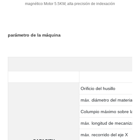
magnético Motor 5.5KW, alta precisión de indexación
parámetro de la máquina
Orificio del husillo
máx. diámetro del material:
Columpio máximo sobre la c
máx. longitud de mecanizado
máx. recorrido del eje X