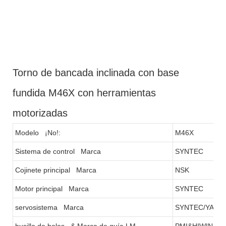
Torno de bancada inclinada con base
fundida M46X con herramientas
motorizadas
Modelo ¡No!:
M46X
Sistema de control Marca
SYNTEC
Cojinete principal Marca
NSK
Motor principal Marca
SYNTEC
servosistema Marca
SYNTEC/YASK
husillo de bolas & Marca de guía LM
PMI&HIWIN