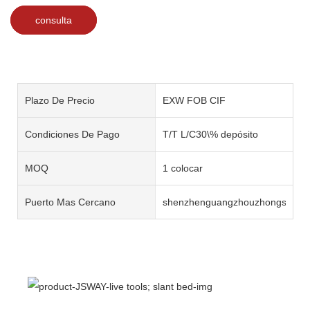
consulta
Plazo De Precio
EXW FOB CIF
Condiciones De Pago
T/T L/C30\% depósito
MOQ
1 colocar
Puerto Mas Cercano
shenzhenguangzhouzhongshan