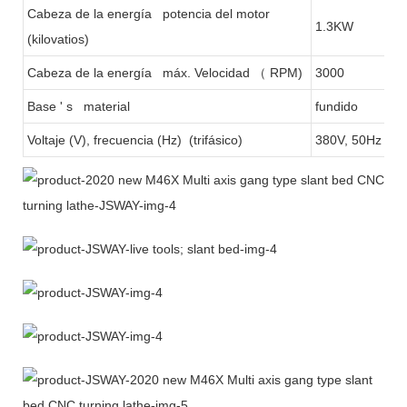
Cabeza de la energía potencia del motor
1.3KW
(kilovatios)
Cabeza de la energía máx. Velocidad
（
RPM)
3000
Base ' s material
fundido
Voltaje (V), frecuencia (Hz) (trifásico)
380V, 50Hz