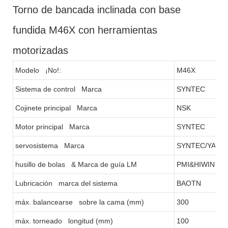
Torno de bancada inclinada con base
fundida M46X con herramientas
motorizadas
Modelo ¡No!:
M46X
Sistema de control Marca
SYNTEC
Cojinete principal Marca
NSK
Motor principal Marca
SYNTEC
servosistema Marca
SYNTEC/YASK
husillo de bolas & Marca de guía LM
PMI&HIWIN
Lubricación marca del sistema
BAOTN
máx. balancearse sobre la cama (mm)
300
máx. torneado longitud (mm)
100