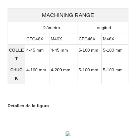
MACHINING RANGE
Diámetro
Longitud
CFG46X
M46X
CFG46X
M46X
COLLE
4-45 mm
4-45 mm
5-100 mm
5-100 mm
T
CHUC
4-160 mm
4-200 mm
5-100 mm
5-100 mm
K
Detalles de la figura