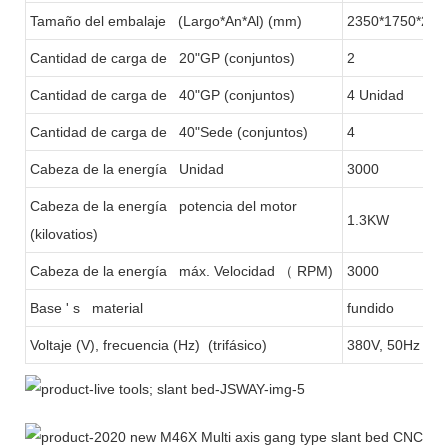
Tamaño del embalaje (Largo*An*Al) (mm)
2350*1750*220
Cantidad de carga de 20"GP (conjuntos)
2
Cantidad de carga de 40"GP (conjuntos)
4 Unidad
Cantidad de carga de 40"Sede (conjuntos)
4
Cabeza de la energía Unidad
3000
Cabeza de la energía potencia del motor
1.3KW
(kilovatios)
Cabeza de la energía máx. Velocidad
（
RPM)
3000
Base ' s material
fundido
Voltaje (V), frecuencia (Hz) (trifásico)
380V, 50Hz