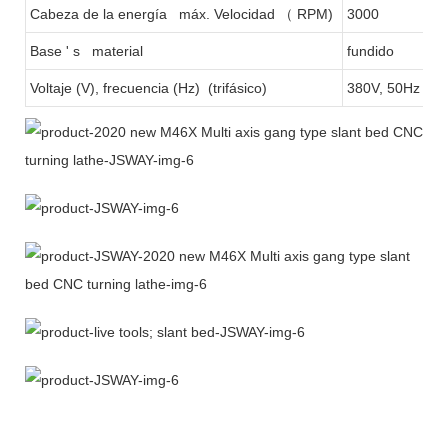
Cabeza de la energía máx. Velocidad
（
RPM)
3000
Base ' s material
fundido
Voltaje (V), frecuencia (Hz) (trifásico)
380V, 50Hz