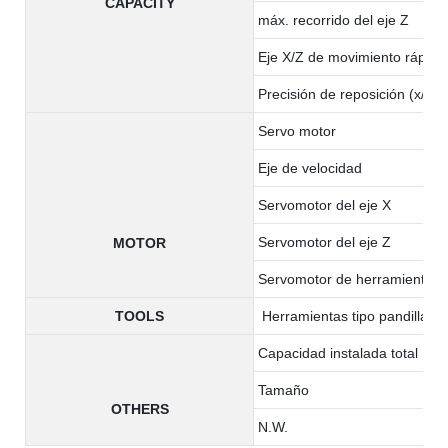
CAPACITY
máx. recorrido del eje Z
Eje X/Z de movimiento rápido
Precisión de reposición (x/z)
Servo motor
Eje de velocidad
Servomotor del eje X
Servomotor del eje Z
MOTOR
Servomotor de herramienta v
TOOLS
Herramientas tipo pandilla
Capacidad instalada total
Tamaño
OTHERS
N.W.