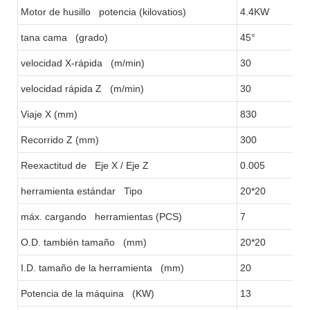
Motor de husillo potencia (kilovatios)
4.4KW
tana cama (grado)
45°
velocidad X-rápida (m/min)
30
velocidad rápida Z (m/min)
30
Viaje X (mm)
830
Recorrido Z (mm)
300
Reexactitud de Eje X / Eje Z
0.005
herramienta estándar Tipo
20*20
máx. cargando herramientas (PCS)
7
O.D. también tamaño (mm)
20*20
I.D. tamaño de la herramienta (mm)
20
Potencia de la máquina (KW)
13