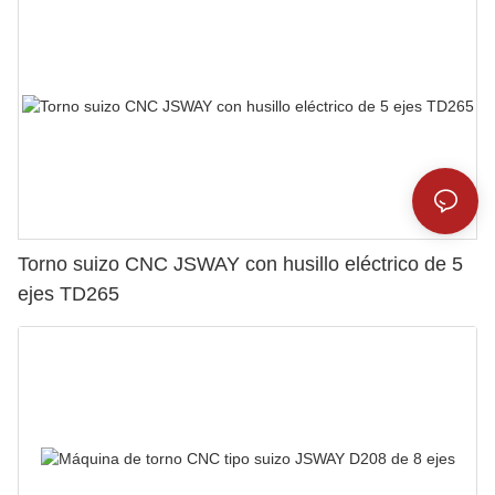
Torno suizo CNC JSWAY con husillo eléctrico de 5
ejes TD265