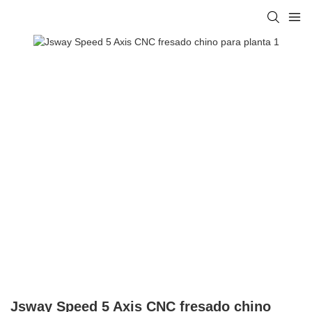
Jsway Speed ​​5 Axis CNC fresado chino