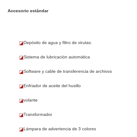
Accesorio estándar
Depósito de agua y filtro de virutas.
◪
Sistema de lubricación automática
◪
Software y cable de transferencia de archivos
◪
Enfriador de aceite del husillo
◪
volante
◪
Transformador
◪
Lámpara de advertencia de 3 colores
◪