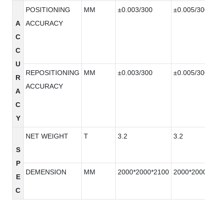
POSITIONING
MM
±0.003/300
±0.005/300
A
ACCURACY
C
C
U
REPOSITIONING
MM
±0.003/300
±0.005/300
R
ACCURACY
A
C
Y
NET WEIGHT
T
3.2
3.2
S
P
DEMENSION
MM
2000*2000*2100
2000*2000*2
E
C