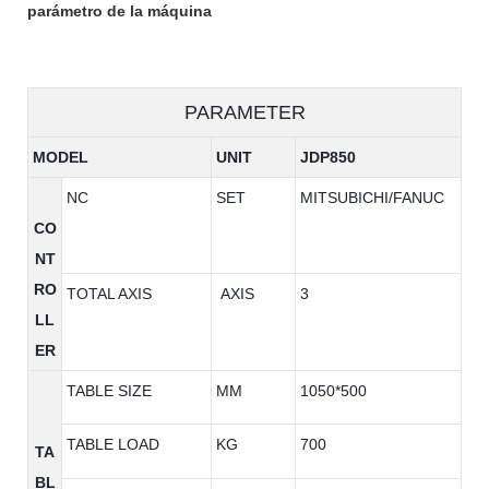
parámetro de la máquina
PARAMETER
MODEL
UNIT
JDP850
NC
SET
MITSUBICHI/FANUC
CO
NT
RO
TOTAL AXIS
AXIS
3
LL
ER
TABLE SIZE
MM
1050*500
TABLE LOAD
KG
700
TA
BL