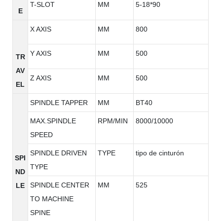
T-SLOT
MM
5-18*90
E
X AXIS
MM
800
Y AXIS
MM
500
TR
AV
Z AXIS
MM
500
EL
SPINDLE TAPPER
MM
BT40
MAX.SPINDLE
RPM/MIN
8000/10000
SPEED
SPINDLE DRIVEN
TYPE
tipo de cinturón
SPI
TYPE
ND
SPINDLE CENTER
MM
525
LE
TO MACHINE
SPINE