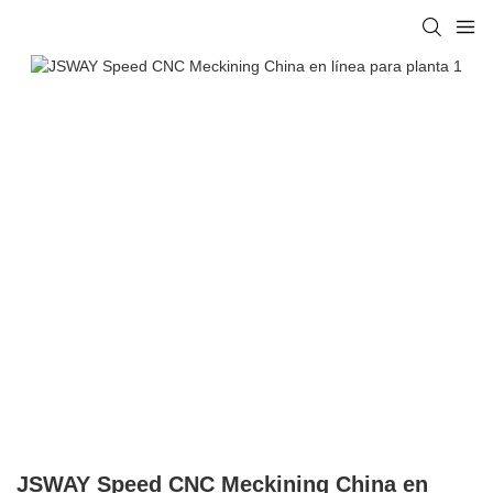
JSWAY Speed ​​CNC Meckining China en