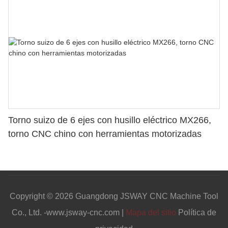
Torno suizo de 6 ejes con husillo eléctrico MX266,
torno CNC chino con herramientas motorizadas
Copyright © 2026 Guangdong JSWAY CNC Machine Tool
Co., Ltd. -www.jsway-cnc.com |
Mapa del sitio
Política de