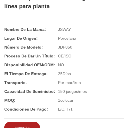
línea para planta
Nombre De La Marca:
JSWAY
Lugar De Origen:
Porcelana
Número De Modelo:
JDP850
Proceso De Dar Un Título:
CE/ISO
Disponibilidad OEM/ODM:
NO
El Tiempo De Entrega:
25Días
Transporte:
Por mar/tren
Capacidad De Suministro:
150 juegos/mes
MOQ:
1colocar
Condiciones De Pago:
L/C, T/T,
consulta