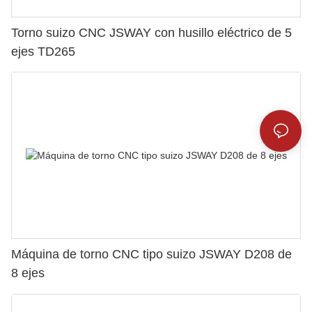
Torno suizo CNC JSWAY con husillo eléctrico de 5
ejes TD265
Máquina de torno CNC tipo suizo JSWAY D208 de
8 ejes