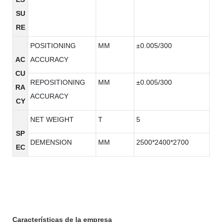
SU
RE
POSITIONING
MM
±0.005/300
AC
ACCURACY
CU
REPOSITIONING
MM
±0.005/300
RA
ACCURACY
CY
NET WEIGHT
T
5
SP
DEMENSION
MM
2500*2400*2700
EC
Características de la empresa