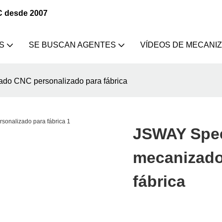
C desde 2007
S
SE BUSCAN AGENTES
VÍDEOS DE MECANI
o CNC personalizado para fábrica
JSWAY Spe
mecanizado
fábrica