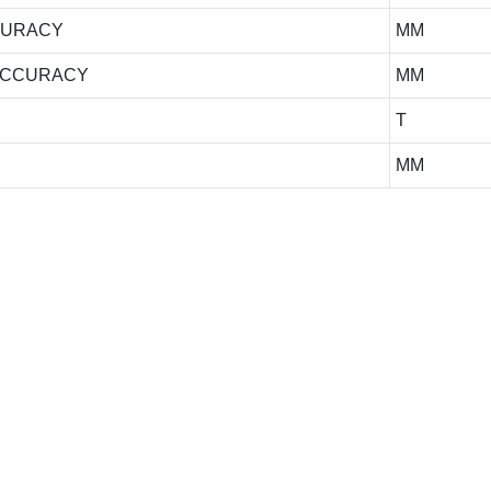
CURACY
MM
ACCURACY
MM
T
MM