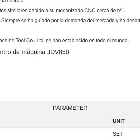
na calidad.
os similares debido a su mecanizado CNC cerca de mí.
iempre se ha guiado por la demanda del mercado y ha desarro
ine Tool Co., Ltd. se han establecido en todo el mundo.
entro de máquina JDV850
PARAMETER
UNIT
SET