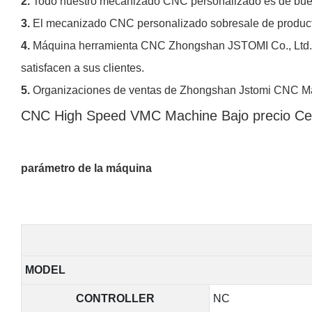
2.
Todo nuestro mecanizado CNC personalizado es de bue
3.
El mecanizado CNC personalizado sobresale de product
4.
Máquina herramienta CNC Zhongshan JSTOMI Co., Ltd. S
satisfacen a sus clientes.
5.
Organizaciones de ventas de Zhongshan Jstomi CNC Mach
CNC High Speed ​​VMC Machine Bajo precio C
parámetro de la máquina
MODEL
CONTROLLER
NC