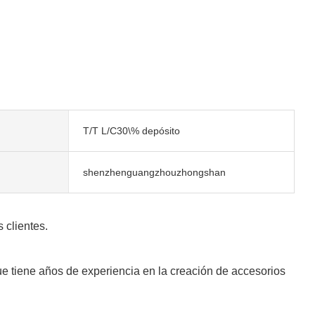
T/T L/C30\% depósito
shenzhenguangzhouzhongshan
 clientes.
 tiene años de experiencia en la creación de accesorios