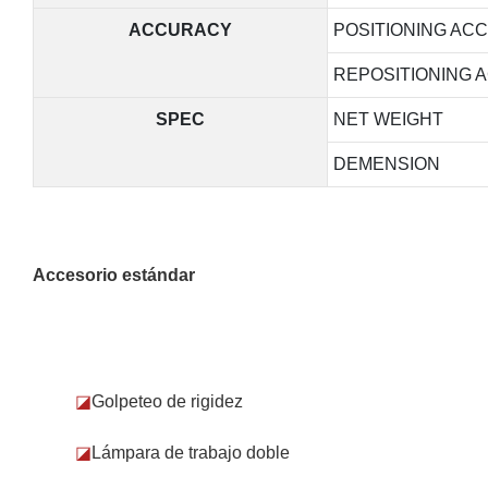
ACCURACY
POSITIONING AC
REPOSITIONING 
SPEC
NET WEIGHT
DEMENSION
Accesorio estándar
◪
Golpeteo de rigidez
◪
Lámpara de trabajo doble