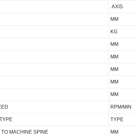
AXIS
MM
KG
MM
MM
MM
MM
MM
EED
RPM/MIN
 TYPE
TYPE
 TO MACHINE SPINE
MM