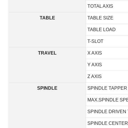
TOTAL AXIS
TABLE
TABLE SIZE
TABLE LOAD
T-SLOT
TRAVEL
X AXIS
Y AXIS
Z AXIS
SPINDLE
SPINDLE TAPPER
MAX.SPINDLE SP
SPINDLE DRIVEN
SPINDLE CENTER