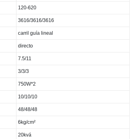
120-620
3616/3616/3616
carril guía lineal
directo
7.5/11
3/3/3
750W*2
10/10/10
48/48/48
6kg/cm²
20kvá