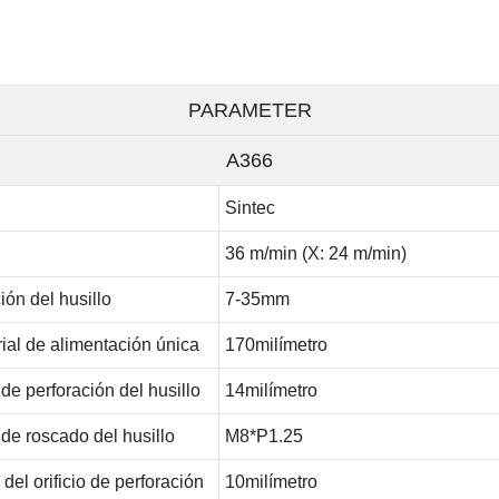
PARAMETER
A366
Sintec
36 m/min (X: 24 m/min)
ión del husillo
7-35mm
rial de alimentación única
170milímetro
e perforación del husillo
14milímetro
de roscado del husillo
M8*P1.25
el orificio de perforación
10milímetro