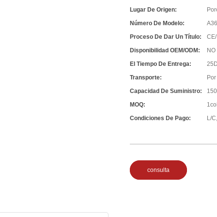
Lugar De Origen:
Por
Número De Modelo:
A3
Proceso De Dar Un Título:
CE/
Disponibilidad OEM/ODM:
NO
El Tiempo De Entrega:
25D
Transporte:
Por
Capacidad De Suministro:
150
MOQ:
1co
Condiciones De Pago:
L/C,
consulta