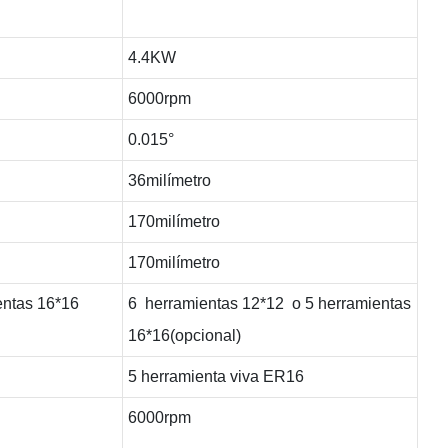
4.4KW
6000rpm
0.015°
36milímetro
170milímetro
170milímetro
entas 16*16
6 herramientas 12*12 o 5 herramientas
16*16(opcional)
5 herramienta viva ER16
6000rpm