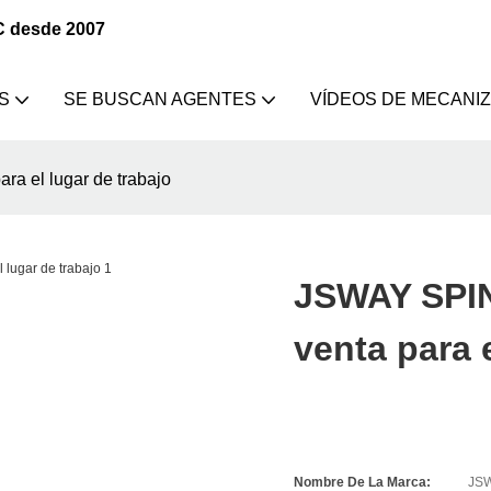
C desde 2007
S
SE BUSCAN AGENTES
VÍDEOS DE MECANI
a el lugar de trabajo
JSWAY SPIN
venta para 
Nombre De La Marca:
JS