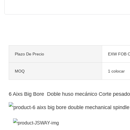
Plazo De Precio
EXW FOB C
MOQ
1 colocar
6 Aixs Big Bore Doble huso mecánico Corte pesado