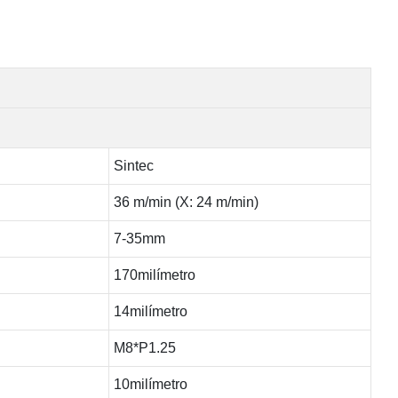
Sintec
36 m/min (X: 24 m/min)
7-35mm
170milímetro
14milímetro
M8*P1.25
10milímetro