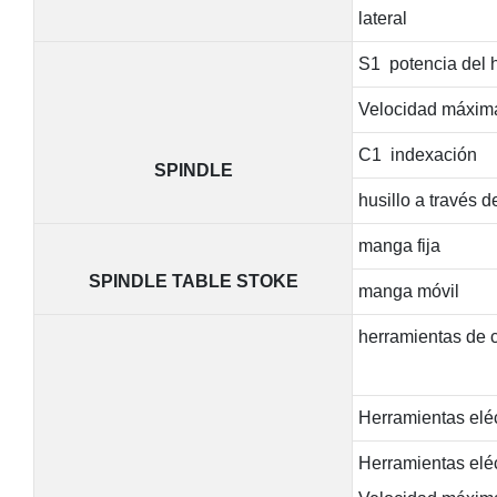
lateral
S1 potencia del h
Velocidad máxim
C1 indexación
SPINDLE
husillo a través d
manga fija
SPINDLE TABLE STOKE
manga móvil
herramientas de c
Herramientas eléc
Herramientas eléc