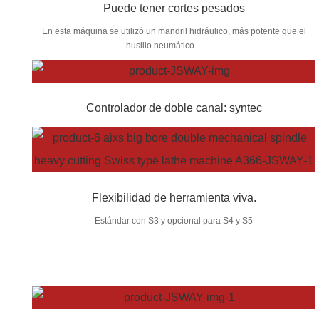
Puede tener cortes pesados
En esta máquina se utilizó un mandril hidráulico, más potente que el
husillo neumático.
Controlador de doble canal: syntec
Flexibilidad de herramienta viva.
Estándar con S3 y opcional para S4 y S5