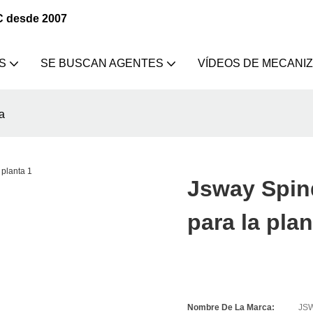
C desde 2007
S
SE BUSCAN AGENTES
VÍDEOS DE MECANI
a
Jsway Spind
para la plan
Nombre De La Marca:
JS