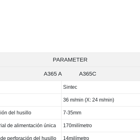
PARAMETER
A365 A A365C
Sintec
36 m/min (X: 24 m/min)
ión del husillo
7-35mm
rial de alimentación única
170milímetro
e perforación del husillo
14milímetro