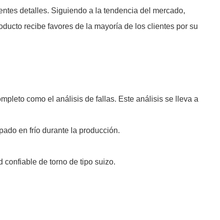
tes detalles. Siguiendo a la tendencia del mercado,
ucto recibe favores de la mayoría de los clientes por su
pleto como el análisis de fallas. Este análisis se lleva a
ado en frío durante la producción.
confiable de torno de tipo suizo.