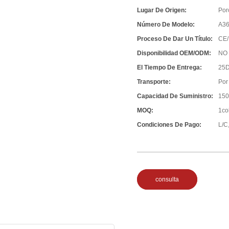
Lugar De Origen:
Por
Número De Modelo:
A3
Proceso De Dar Un Título:
CE/
Disponibilidad OEM/ODM:
NO
El Tiempo De Entrega:
25D
Transporte:
Por
Capacidad De Suministro:
150
MOQ:
1co
Condiciones De Pago:
L/C,
consulta