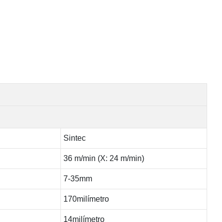
Sintec
36 m/min (X: 24 m/min)
7-35mm
170milímetro
14milímetro