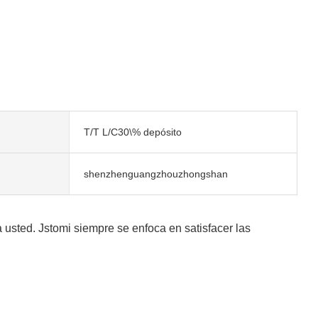
T/T L/C30\% depósito
shenzhenguangzhouzhongshan
usted. Jstomi siempre se enfoca en satisfacer las