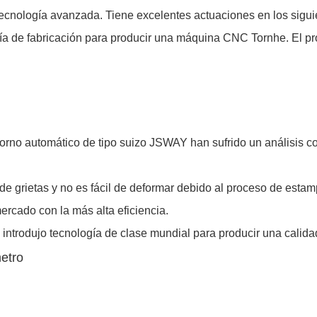
nología avanzada. Tiene excelentes actuaciones en los siguien
ía de fabricación para producir una máquina CNC Tornhe. El prod
orno automático de tipo suizo JSWAY han sufrido un análisis com
e grietas y no es fácil de deformar debido al proceso de estamp
rcado con la más alta eficiencia.
rodujo tecnología de clase mundial para producir una calidad 
etro