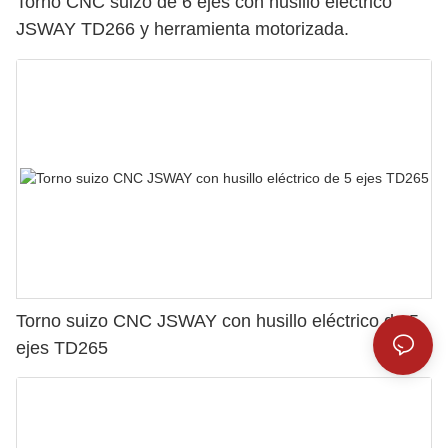
Torno CNC suizo de 6 ejes con husillo eléctrico
JSWAY TD266 y herramienta motorizada.
Torno suizo CNC JSWAY con husillo eléctrico de 5
ejes TD265