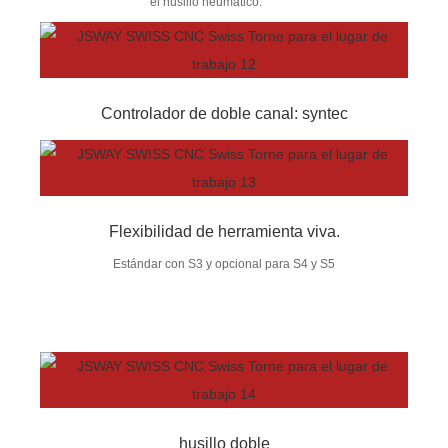
el husillo neumático.
Controlador de doble canal: syntec
Flexibilidad de herramienta viva.
Estándar con S3 y opcional para S4 y S5
husillo doble