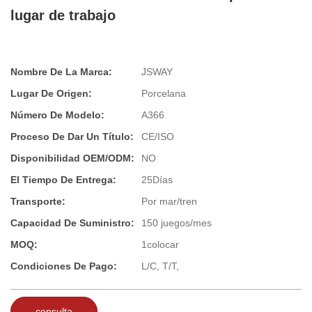
lugar de trabajo
Nombre De La Marca:
JSWAY
Lugar De Origen:
Porcelana
Número De Modelo:
A366
Proceso De Dar Un Título:
CE/ISO
Disponibilidad OEM/ODM:
NO
El Tiempo De Entrega:
25Días
Transporte:
Por mar/tren
Capacidad De Suministro:
150 juegos/mes
MOQ:
1colocar
Condiciones De Pago:
L/C, T/T,
consulta