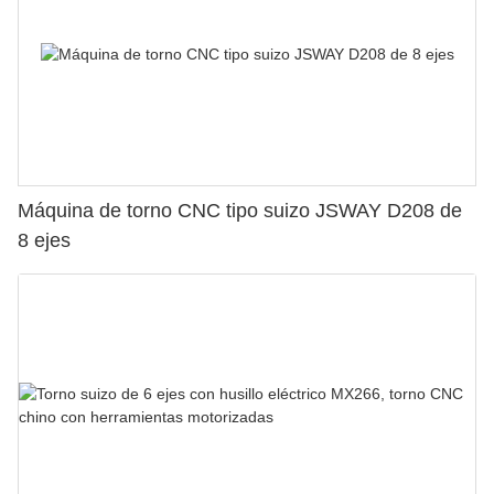
Máquina de torno CNC tipo suizo JSWAY D208 de
8 ejes