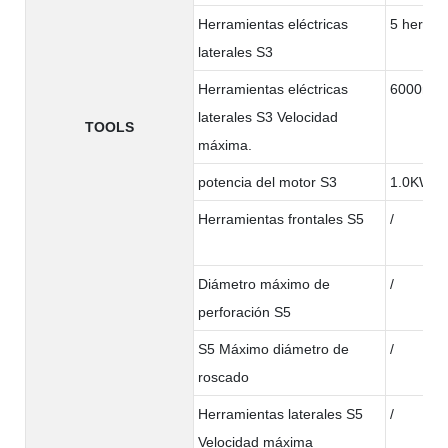
Herramientas eléctricas
5 herram
laterales S3
Herramientas eléctricas
6000rpm
laterales S3 Velocidad
TOOLS
máxima.
potencia del motor S3
1.0KW
Herramientas frontales S5
/
Diámetro máximo de
/
perforación S5
S5 Máximo diámetro de
/
roscado
Herramientas laterales S5
/
Velocidad máxima