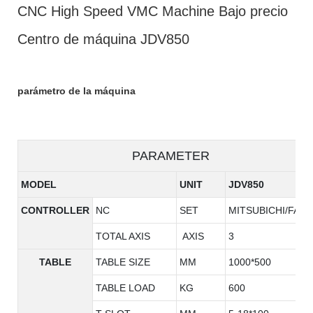
CNC High Speed ​​VMC Machine Bajo precio
Centro de máquina JDV850
parámetro de la máquina
PARAMETER
MODEL
UNIT
JDV850
CONTROLLER
NC
SET
MITSUBICHI/FAN
TOTAL AXIS
AXIS
3
TABLE
TABLE SIZE
MM
1000*500
TABLE LOAD
KG
600