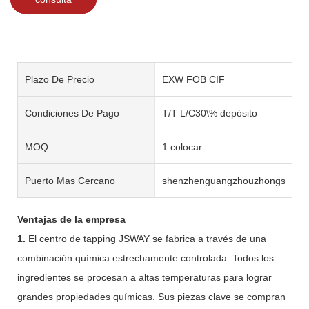
Plazo De Precio
EXW FOB CIF
Condiciones De Pago
T/T L/C30\% depósito
MOQ
1 colocar
Puerto Mas Cercano
shenzhenguangzhouzhongshan
Ventajas de la empresa
1.
El centro de tapping JSWAY se fabrica a través de una
combinación química estrechamente controlada. Todos los
ingredientes se procesan a altas temperaturas para lograr
grandes propiedades químicas. Sus piezas clave se compran