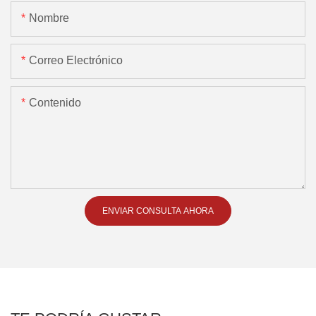
Nombre
Correo Electrónico
Contenido
ENVIAR CONSULTA AHORA