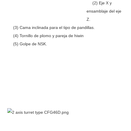
(2) Eje X y
ensamblaje del eje
Z.
(3) Cama inclinada para el tipo de pandillas.
(4) Tornillo de plomo y pareja de hiwin
(5) Golpe de NSK.