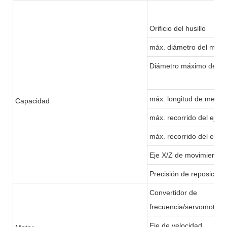
Orificio del husillo
máx. diámetro del mater
Diámetro máximo de m
máx. longitud de meca
Capacidad
máx. recorrido del eje 
máx. recorrido del eje 
Eje X/Z de movimiento 
Precisión de reposición
Convertidor de
frecuencia/servomotor
Eje de velocidad