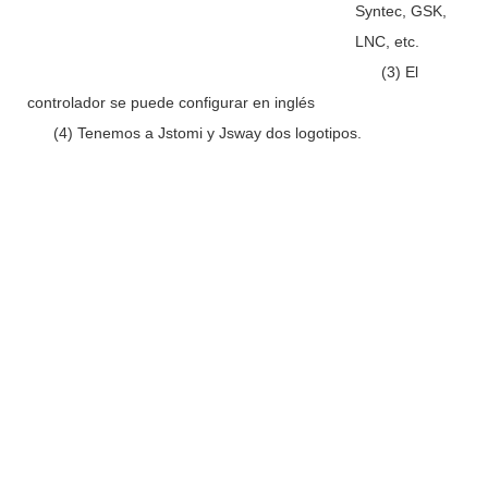
Syntec, GSK,
LNC, etc.
(3) El
controlador se puede configurar en inglés
(4) Tenemos a Jstomi y Jsway dos logotipos.