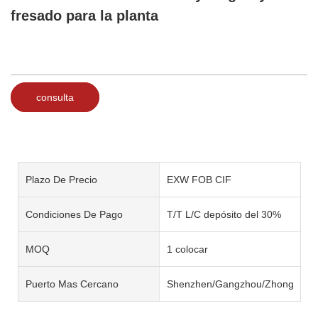
fresado para la planta
consulta
Plazo De Precio
EXW FOB CIF
Condiciones De Pago
T/T L/C depósito del 30%
MOQ
1 colocar
Puerto Mas Cercano
Shenzhen/Gangzhou/Zhongshan