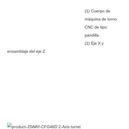
(1) Cuerpo de
máquina de torno
CNC de tipo
pandilla.
(2)
Eje X y
ensamblaje del eje Z