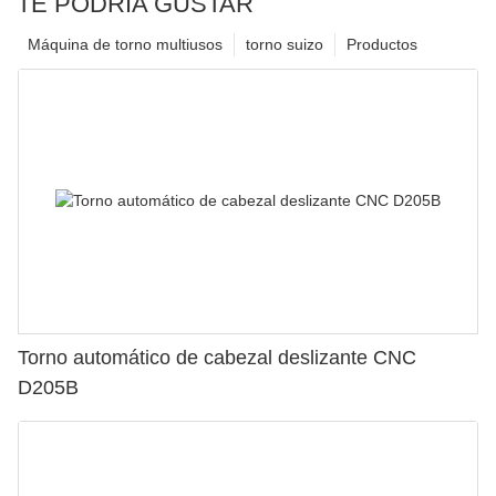
TE PODRÍA GUSTAR
Máquina de torno multiusos
torno suizo
Productos
Torno automático de cabezal deslizante CNC
D205B