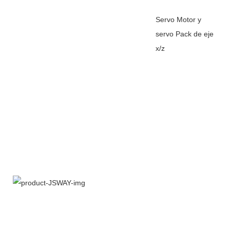
Servo Motor y
servo Pack de eje
x/z