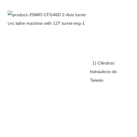
1) Cilindros
hidráulicos de
Taiwán.