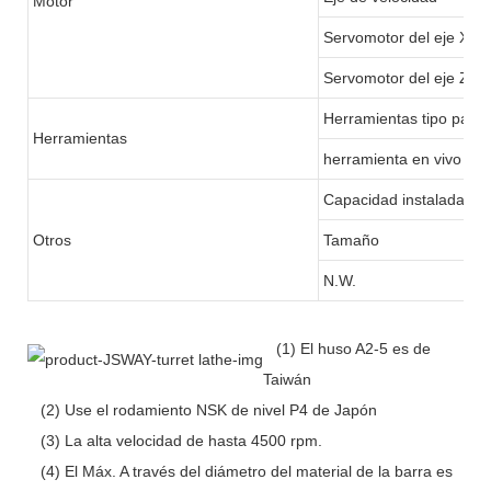
Motor
Servomotor del eje X
Servomotor del eje Z
Herramientas tipo pandi
Herramientas
herramienta en vivo
Capacidad instalada tot
Otros
Tamaño
N.W.
(1) El huso A2-5 es de
Taiwán
(2) Use el rodamiento NSK de nivel P4 de Japón
(3) La alta velocidad de hasta 4500 rpm.
(4) El Máx. A través del diámetro del material de la barra es