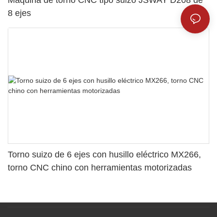
Máquina de torno CNC tipo suizo JSWAY D208 de
8 ejes
Torno suizo de 6 ejes con husillo eléctrico MX266,
torno CNC chino con herramientas motorizadas