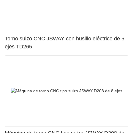
Torno suizo CNC JSWAY con husillo eléctrico de 5
ejes TD265