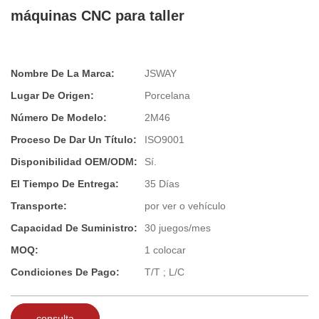
máquinas CNC para taller
Nombre De La Marca:
JSWAY
Lugar De Origen:
Porcelana
Número De Modelo:
2M46
Proceso De Dar Un Título:
ISO9001
Disponibilidad OEM/ODM:
Sí.
El Tiempo De Entrega:
35 Días
Transporte:
por ver o vehículo
Capacidad De Suministro:
30 juegos/mes
MOQ:
1 colocar
Condiciones De Pago:
T/T ; L/C
consulta