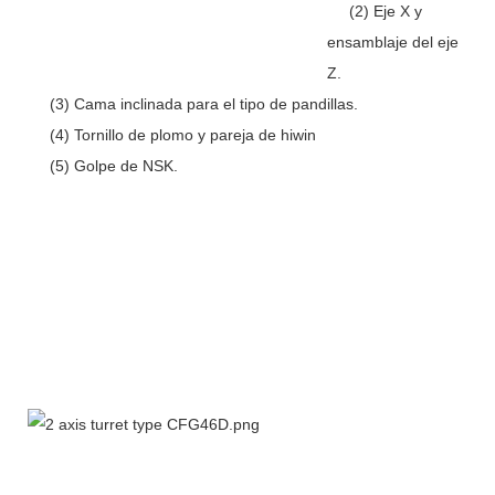
(2) Eje X y
ensamblaje del eje
Z.
(3) Cama inclinada para el tipo de pandillas.
(4) Tornillo de plomo y pareja de hiwin
(5) Golpe de NSK.