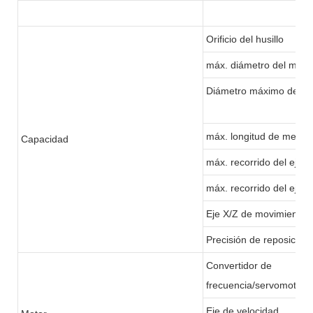
Orificio del husillo
máx. diámetro del mater
Diámetro máximo de m
máx. longitud de meca
Capacidad
máx. recorrido del eje 
máx. recorrido del eje 
Eje X/Z de movimiento 
Precisión de reposición
Convertidor de
frecuencia/servomotor
Eje de velocidad