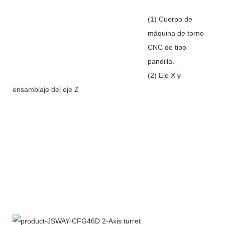
(1) Cuerpo de
máquina de torno
CNC de tipo
pandilla.
(2)
Eje X y
ensamblaje del eje Z