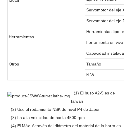
Motor
Servomotor del eje X
Servomotor del eje Z
Herramientas tipo pandi
Herramientas
herramienta en vivo
Capacidad instalada tot
Otros
Tamaño
N.W.
(1) El huso A2-5 es de
Taiwán
(2) Use el rodamiento NSK de nivel P4 de Japón
(3) La alta velocidad de hasta 4500 rpm.
(4) El Máx. A través del diámetro del material de la barra es