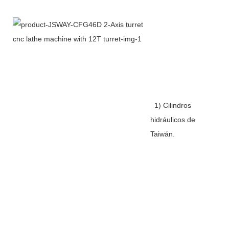
1) Cilindros
hidráulicos de
Taiwán.