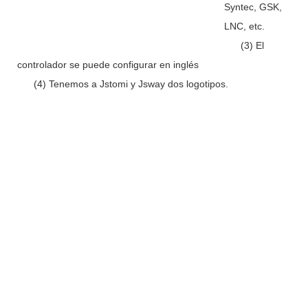
Syntec, GSK,
LNC, etc.
(3) El
controlador se puede configurar en inglés
(4) Tenemos a Jstomi y Jsway dos logotipos.