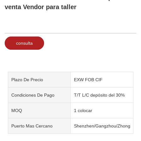
venta Vendor para taller
consulta
Plazo De Precio
EXW FOB CIF
Condiciones De Pago
T/T L/C depósito del 30%
MOQ
1 colocar
Puerto Mas Cercano
Shenzhen/Gangzhou/Zhongshan