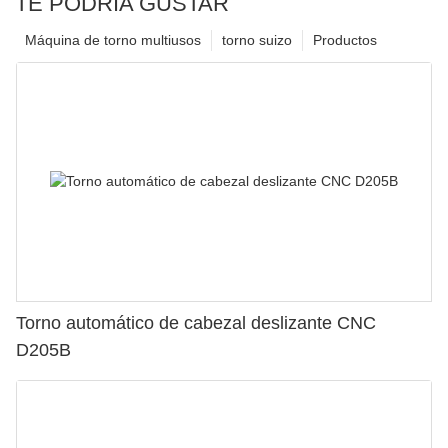
TE PODRÍA GUSTAR
Máquina de torno multiusos
torno suizo
Productos
Torno automático de cabezal deslizante CNC
D205B