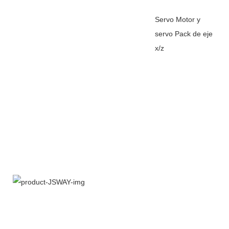
Servo Motor y
servo Pack de eje
x/z