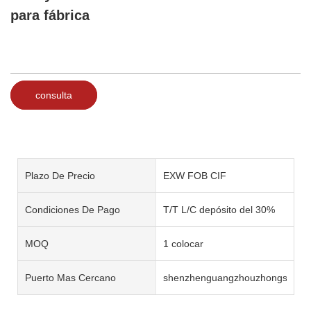
para fábrica
consulta
Plazo De Precio
EXW FOB CIF
Condiciones De Pago
T/T L/C depósito del 30%
MOQ
1 colocar
Puerto Mas Cercano
shenzhenguangzhouzhongshan