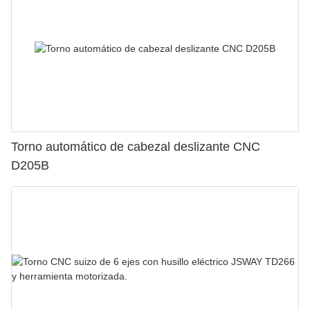
Torno automático de cabezal deslizante CNC
D205B