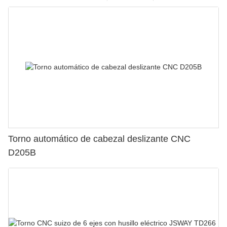
Torno automático de cabezal deslizante CNC
D205B