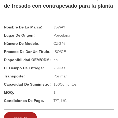
de fresado con contrapesado para la planta
Nombre De La Marca:
JSWAY
Lugar De Origen:
Porcelana
Número De Modelo:
CZG46
Proceso De Dar Un Título:
ISO/CE
Disponibilidad OEM/ODM:
no
El Tiempo De Entrega:
25Días
Transporte:
Por mar
Capacidad De Suministro:
150Conjuntos
MOQ:
1
Condiciones De Pago:
T/T, L/C
consulta