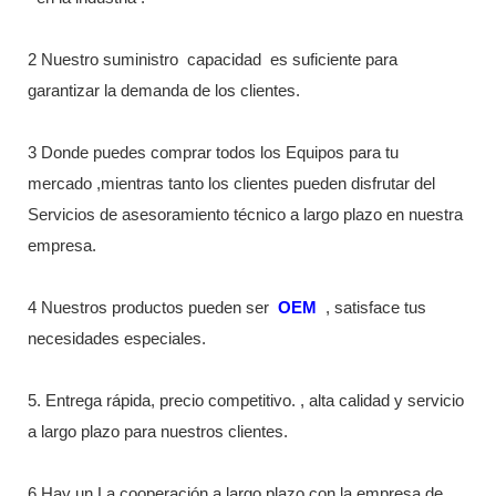
2 Nuestro suministro
capacidad
es suficiente para
garantizar la demanda de los clientes.
3 Donde puedes comprar todos los Equipos para tu
mercado ,mientras tanto los clientes pueden disfrutar del
Servicios de asesoramiento técnico a largo plazo en nuestra
empresa.
4 Nuestros productos pueden ser
OEM
, satisface tus
necesidades especiales.
5. Entrega rápida, precio competitivo. , alta calidad y servicio
a largo plazo para nuestros clientes.
6 Hay un La cooperación a largo plazo con la empresa de