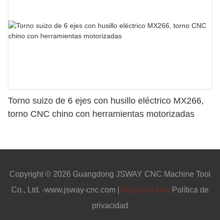
Torno suizo de 6 ejes con husillo eléctrico MX266,
torno CNC chino con herramientas motorizadas
Copyright © 2026 Guangdong JSWAY CNC Machine Tool
Co., Ltd. -www.jsway-cnc.com |
Mapa del sitio
Política de
privacidad