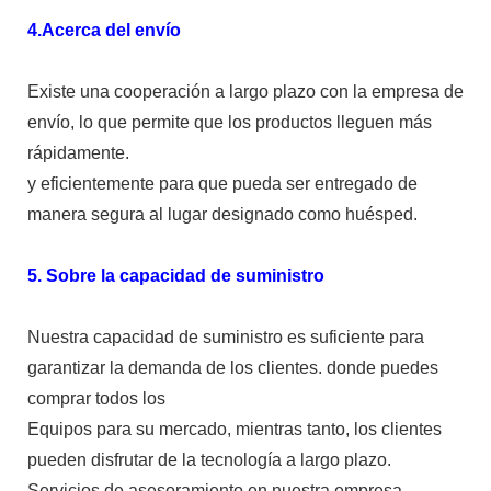
4.Acerca del envío
Existe una cooperación a largo plazo con la empresa de
envío, lo que permite que los productos lleguen más
rápidamente.
y eficientemente para que pueda ser entregado de
manera segura al lugar designado como huésped.
5. Sobre la capacidad de suministro
Nuestra capacidad de suministro es suficiente para
garantizar la demanda de los clientes. donde puedes
comprar todos los
Equipos para su mercado, mientras tanto, los clientes
pueden disfrutar de la tecnología a largo plazo.
Servicios de asesoramiento en nuestra empresa.