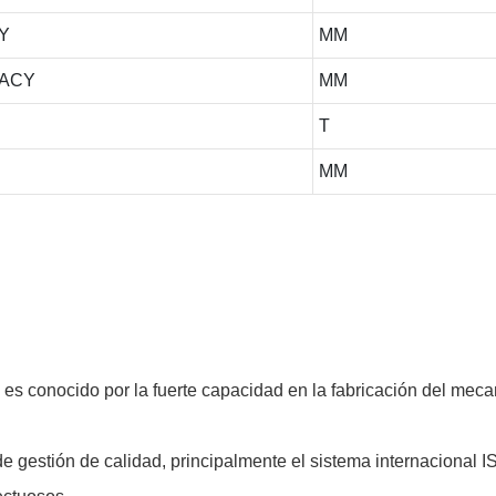
Y
MM
RACY
MM
T
MM
 conocido por la fuerte capacidad en la fabricación del meca
e gestión de calidad, principalmente el sistema internacional