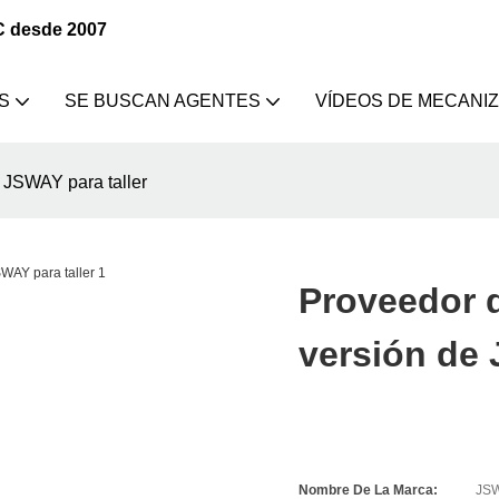
C desde 2007
S
SE BUSCAN AGENTES
VÍDEOS DE MECANI
 JSWAY para taller
Proveedor d
versión de 
Nombre De La Marca:
JS