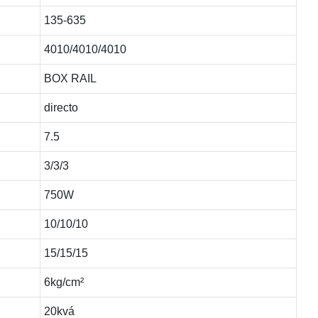
135-635
4010/4010/4010
BOX RAIL
directo
7.5
3/3/3
750W
10/10/10
15/15/15
6kg/cm²
20kvá