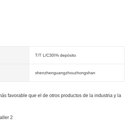
T/T L/C30\% depósito
shenzhenguangzhouzhongshan
s favorable que el de otros productos de la industria y la