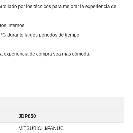
llado por los técnicos para mejorar la experiencia del
tos internos.
0 ℃ durante largos períodos de tiempo.
la experiencia de compra sea más cómoda.
JDP850
MITSUBICHI/FANUC