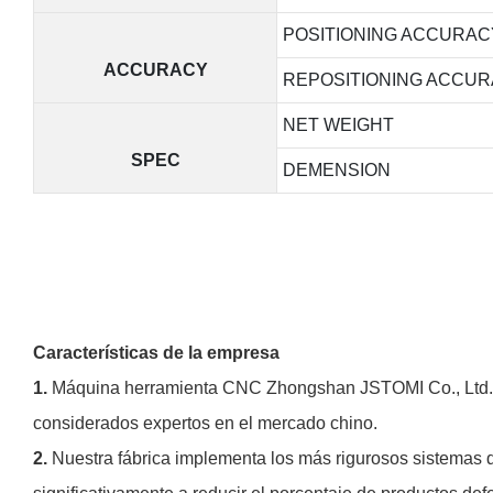
POSITIONING ACCURAC
ACCURACY
REPOSITIONING ACCU
NET WEIGHT
SPEC
DEMENSION
Características de la empresa
1.
Máquina herramienta CNC Zhongshan JSTOMI Co., Ltd. es
considerados expertos en el mercado chino.
2.
Nuestra fábrica implementa los más rigurosos sistemas d