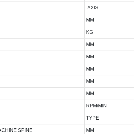
AXIS
MM
KG
MM
MM
MM
MM
MM
RPM/MIN
TYPE
ACHINE SPINE
MM