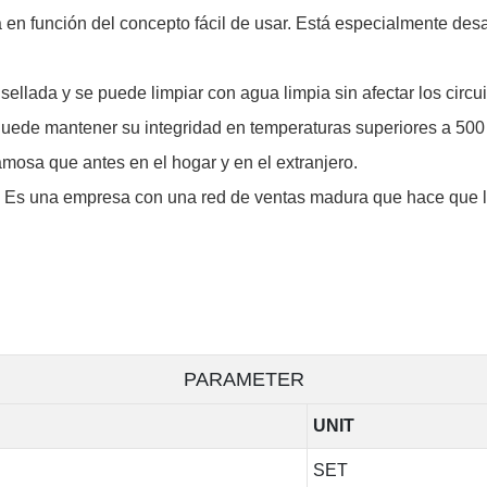
nción del concepto fácil de usar. Está especialmente desarro
sellada y se puede limpiar con agua limpia sin afectar los circui
 Puede mantener su integridad en temperaturas superiores a 50
osa que antes en el hogar y en el extranjero.
Es una empresa con una red de ventas madura que hace que 
PARAMETER
UNIT
SET