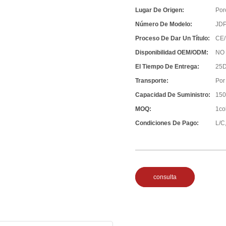
Lugar De Origen:
Por
Número De Modelo:
JD
Proceso De Dar Un Título:
CE/
Disponibilidad OEM/ODM:
NO
El Tiempo De Entrega:
25D
Transporte:
Por
Capacidad De Suministro:
150
MOQ:
1co
Condiciones De Pago:
L/C,
consulta