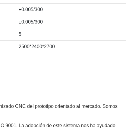
±0.005/300
±0.005/300
5
2500*2400*2700
nizado CNC del prototipo orientado al mercado. Somos
 ISO 9001. La adopción de este sistema nos ha ayudado