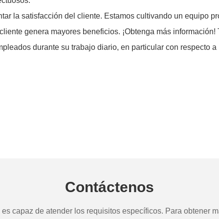
ectuosos.
tar la satisfacción del cliente. Estamos cultivando un equipo pr
 cliente genera mayores beneficios. ¡Obtenga más información! 
leados durante su trabajo diario, en particular con respecto a
.
Contáctenos
s capaz de atender los requisitos específicos. Para obtener má