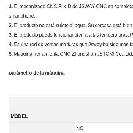
1.
El mecanizado CNC R & D de JSWAY CNC se completa en fu
smartphone.
2.
El producto no está sujeto al agua. Su carcasa está bien 
3.
El producto puede funcionar bien a altas temperaturas.
4.
Es una red de ventas maduras que Jsway ha sido más fam
5.
Máquina herramienta CNC Zhongshan JSTOMI Co., Ltd. 
parámetro de la máquina
MODEL
NC