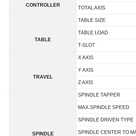
CONTROLLER
TOTAL AXIS
TABLE SIZE
TABLE LOAD
TABLE
T-SLOT
X AXIS
Y AXIS
TRAVEL
Z AXIS
SPINDLE TAPPER
MAX.SPINDLE SPEED
SPINDLE DRIVEN TYPE
SPINDLE CENTER TO M
SPINDLE