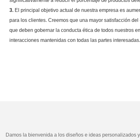
significativamente a reducir el porcentaje de productos def
3.
El principal objetivo actual de nuestra empresa es aumen
para los clientes. Creemos que una mayor satisfacción del
que deben gobernar la conducta ética de todos nuestros emp
interacciones mantenidas con todas las partes interesadas
Damos la bienvenida a los diseños e ideas personalizados y e