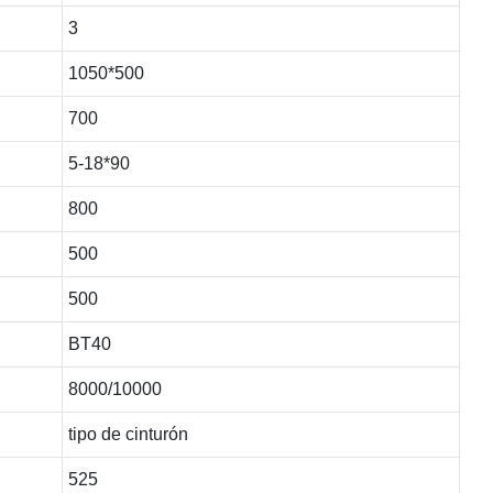
3
1050*500
700
5-18*90
800
500
500
BT40
8000/10000
tipo de cinturón
525