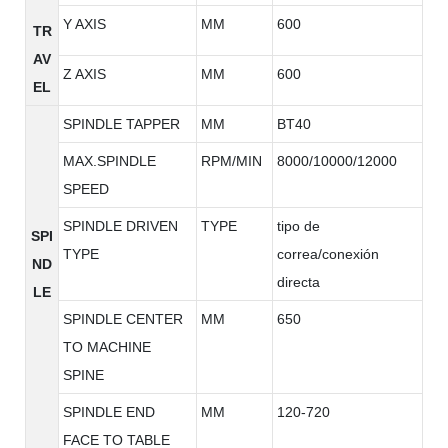
Y AXIS
MM
600
TR
AV
Z AXIS
MM
600
EL
SPINDLE TAPPER
MM
BT40
MAX.SPINDLE
RPM/MIN
8000/10000/12000
SPEED
SPINDLE DRIVEN
TYPE
tipo de
SPI
TYPE
correa/conexión
ND
directa
LE
SPINDLE CENTER
MM
650
TO MACHINE
SPINE
SPINDLE END
MM
120-720
FACE TO TABLE