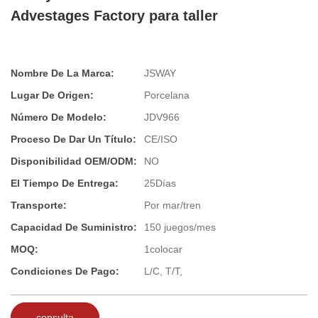
Advestages Factory para taller
Nombre De La Marca:
JSWAY
Lugar De Origen:
Porcelana
Número De Modelo:
JDV966
Proceso De Dar Un Título:
CE/ISO
Disponibilidad OEM/ODM:
NO
El Tiempo De Entrega:
25Días
Transporte:
Por mar/tren
Capacidad De Suministro:
150 juegos/mes
MOQ:
1colocar
Condiciones De Pago:
L/C, T/T,
consulta