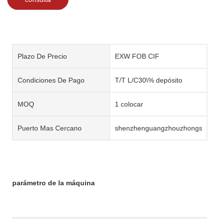
Plazo De Precio
EXW FOB CIF
Condiciones De Pago
T/T L/C30\% depósito
MOQ
1 colocar
Puerto Mas Cercano
shenzhenguangzhouzhongshan
parámetro de la máquina