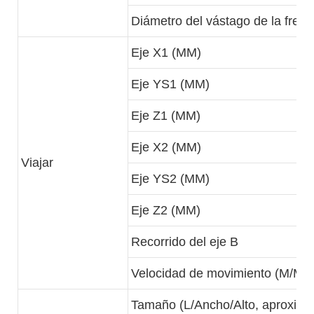
Diámetro del vástago de la fresa
Eje X1 (MM)
Eje YS1 (MM)
Eje Z1 (MM)
Eje X2 (MM)
Viajar
Eje YS2 (MM)
Eje Z2 (MM)
Recorrido del eje B
Velocidad de movimiento (M/MI
Tamaño (L/Ancho/Alto, aproxim