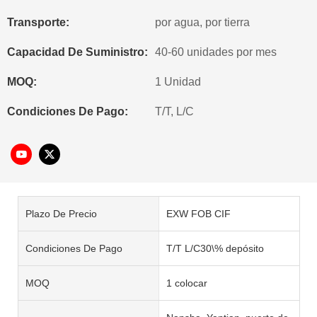
Transporte:
por agua, por tierra
Capacidad De Suministro:
40-60 unidades por mes
MOQ:
1 Unidad
Condiciones De Pago:
T/T, L/C
Plazo De Precio
EXW FOB CIF
Condiciones De Pago
T/T L/C30\% depósito
MOQ
1 colocar