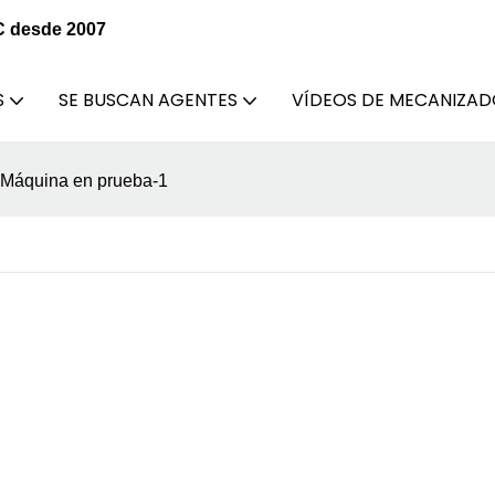
C desde 2007
S
SE BUSCAN AGENTES
VÍDEOS DE MECANIZA
Máquina en prueba-1