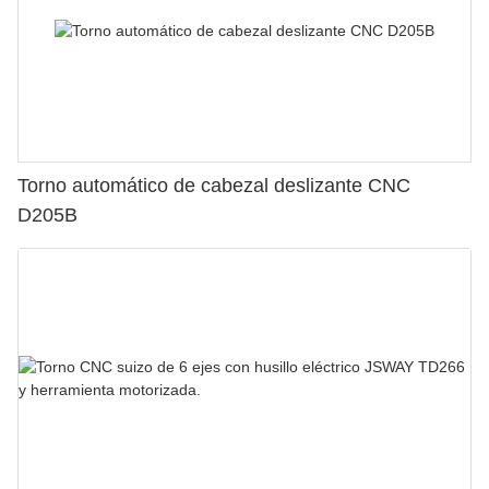
Torno automático de cabezal deslizante CNC
D205B