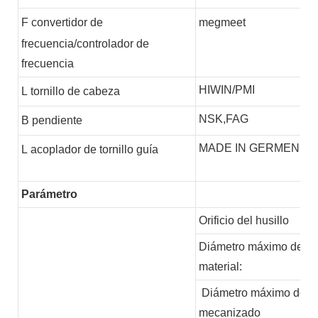
F
convertidor de
megmeet
frecuencia/controlador de
frecuencia
HIWIN/PMI
L
tornillo de cabeza
NSK,FAG
B
pendiente
MADE IN GERMEN
L
acoplador de tornillo guía
Parámetro
Orificio del husillo
Diámetro máximo del
material:
Diámetro máximo de
mecanizado