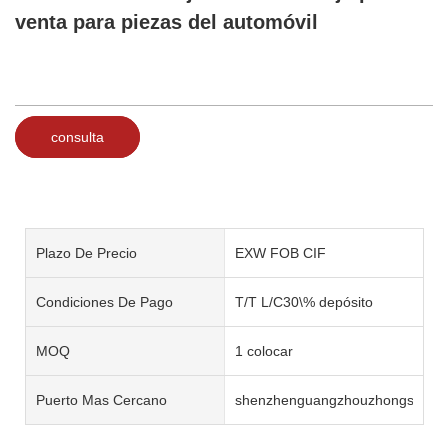
venta para piezas del automóvil
consulta
Plazo De Precio
EXW FOB CIF
Condiciones De Pago
T/T L/C30\% depósito
MOQ
1 colocar
Puerto Mas Cercano
shenzhenguangzhouzhongshan