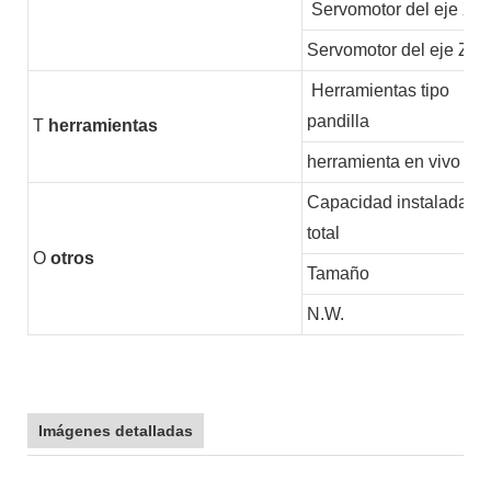
Servomotor del eje X
Servomotor del eje Z
Herramientas tipo
pandilla
T
herramientas
herramienta en vivo
Capacidad instalada
total
O
otros
Tamaño
N.W.
Imágenes detalladas