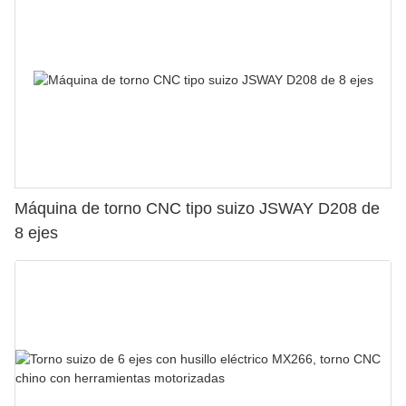
Máquina de torno CNC tipo suizo JSWAY D208 de
8 ejes