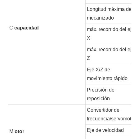
Longitud máxima de
mecanizado
C
capacidad
máx. recorrido del eje
X
máx. recorrido del eje
Z
Eje X/Z de
movimiento rápido
Precisión de
reposición
Convertidor de
frecuencia/servomotor
Eje de velocidad
M
otor