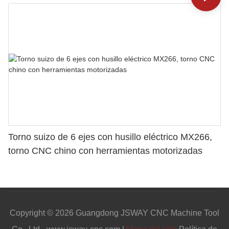
Torno suizo de 6 ejes con husillo eléctrico MX266,
torno CNC chino con herramientas motorizadas
Copyright © 2026 Guangdong JSWAY CNC Machine Tool