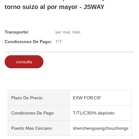
torno suizo al por mayor - JSWAY
Transporte:
ser mar, tren
Condiciones De Pago:
T/T
consulta
Plazo De Precio
EXW FOB CIF
Condiciones De Pago
T/TL/C30\% depósito
Puerto Mas Cercano
shenzhenguangzhouzhongshan