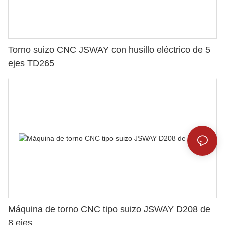
Torno suizo CNC JSWAY con husillo eléctrico de 5
ejes TD265
Máquina de torno CNC tipo suizo JSWAY D208 de
8 ejes