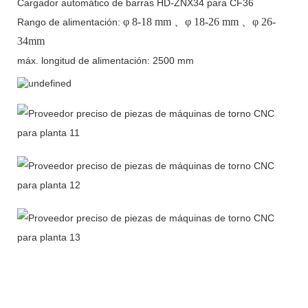
Cargador automático de barras HD-ZNX34 para CF36
φ
8-18 mm
、φ
18-26 mm
、φ
26-
Rango de alimentación:
34mm
máx. longitud de alimentación: 2500 mm