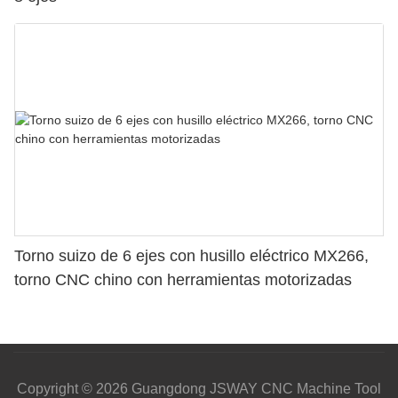
Torno suizo de 6 ejes con husillo eléctrico MX266,
torno CNC chino con herramientas motorizadas
Copyright © 2026 Guangdong JSWAY CNC Machine Tool