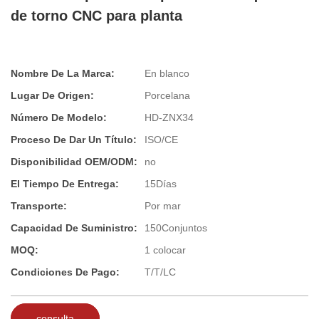
de torno CNC para planta
Nombre De La Marca:
En blanco
Lugar De Origen:
Porcelana
Número De Modelo:
HD-ZNX34
Proceso De Dar Un Título:
ISO/CE
Disponibilidad OEM/ODM:
no
El Tiempo De Entrega:
15Días
Transporte:
Por mar
Capacidad De Suministro:
150Conjuntos
MOQ:
1 colocar
Condiciones De Pago:
T/T/LC
consulta