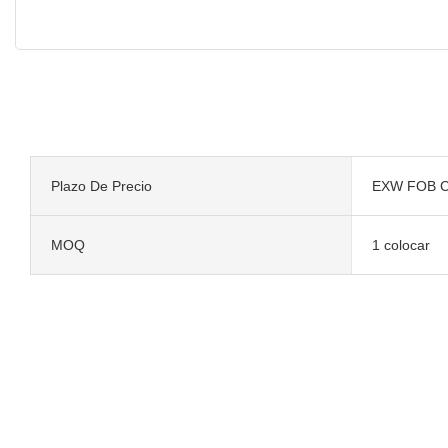
Plazo De Precio
EXW FOB C
MOQ
1 colocar