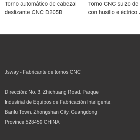
Torno automático de cabezal
Torno CNC suizo de 
deslizante CNC D205B
con husillo eléctric
TD266 y herramient
motorizada.
Jsway - Fabricante de tornos CNC
Dirección: No. 3, Zhichuang Road, Parque
Industrial de Equipos de Fabricación Inteligente,
Banfu Town, Zhongshan City, Guangdong
Province 528459 CHINA