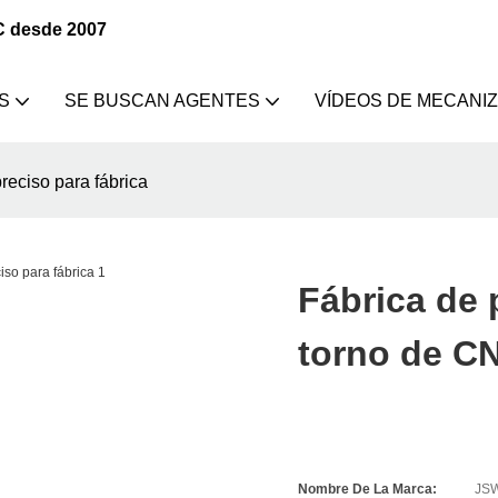
C desde 2007
S
SE BUSCAN AGENTES
VÍDEOS DE MECANI
reciso para fábrica
Fábrica de 
torno de CN
Nombre De La Marca:
JS