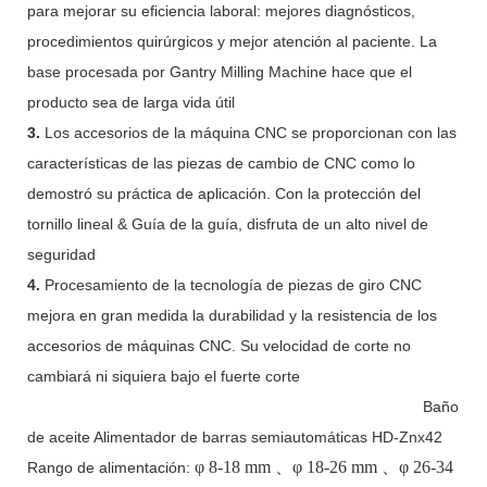
para mejorar su eficiencia laboral: mejores diagnósticos,
procedimientos quirúrgicos y mejor atención al paciente. La
base procesada por Gantry Milling Machine hace que el
producto sea de larga vida útil
3.
Los accesorios de la máquina CNC se proporcionan con las
características de las piezas de cambio de CNC como lo
demostró su práctica de aplicación. Con la protección del
tornillo lineal & Guía de la guía, disfruta de un alto nivel de
seguridad
4.
Procesamiento de la tecnología de piezas de giro CNC
mejora en gran medida la durabilidad y la resistencia de los
accesorios de máquinas CNC. Su velocidad de corte no
cambiará ni siquiera bajo el fuerte corte
Baño
de aceite Alimentador de barras semiautomáticas HD-Znx42
φ
8-18 mm
、φ
18-26 mm
、φ
26-34
Rango de alimentación: