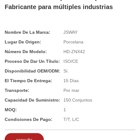
Fabricante para múltiples industrias
Nombre De La Marca:
JSWAY
Lugar De Origen:
Porcelana
Número De Modelo:
HD-ZNX42
Proceso De Dar Un Título:
ISO/CE
Disponibilidad OEM/ODM:
Sí.
El Tiempo De Entrega:
15 Días
Transporte:
Por mar
Capacidad De Suministro:
150 Conjuntos
MOQ:
1
Condiciones De Pago:
T/T, L/C
consulta