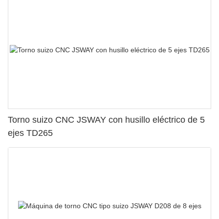
Torno suizo CNC JSWAY con husillo eléctrico de 5
ejes TD265