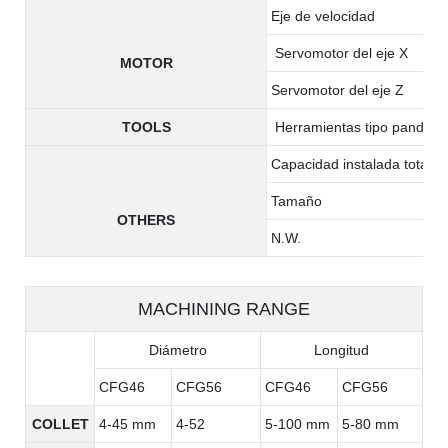
Eje de velocidad
Servomotor del eje X
MOTOR
Servomotor del eje Z
TOOLS
Herramientas tipo pandilla
Capacidad instalada total
Tamaño
OTHERS
N.W.
MACHINING RANGE
Diámetro
Longitud
CFG46
CFG56
CFG46
CFG56
COLLET
4-45 mm
4-52
5-100 mm
5-80 mm