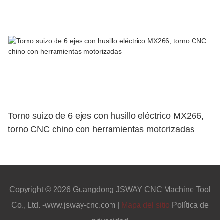
Torno suizo de 6 ejes con husillo eléctrico MX266,
torno CNC chino con herramientas motorizadas
Copyright © 2026 Guangdong JSWAY CNC Machine Tool
Co., Ltd. -www.jsway-cnc.com |
Mapa del sitio
Política de