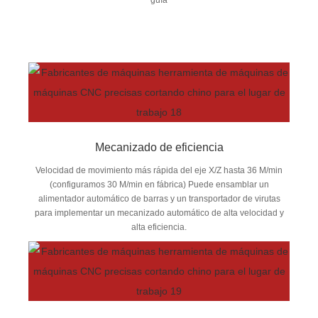
Mecanizado de eficiencia
Velocidad de movimiento más rápida del eje X/Z hasta 36 M/min
(configuramos 30 M/min en fábrica) Puede ensamblar un
alimentador automático de barras y un transportador de virutas
para implementar un mecanizado automático de alta velocidad y
alta eficiencia.