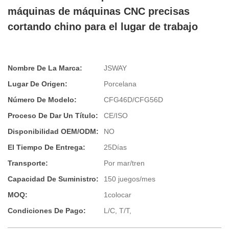
máquinas de máquinas CNC precisas
cortando chino para el lugar de trabajo
Nombre De La Marca:
JSWAY
Lugar De Origen:
Porcelana
Número De Modelo:
CFG46D/CFG56D
Proceso De Dar Un Título:
CE/ISO
Disponibilidad OEM/ODM:
NO
El Tiempo De Entrega:
25Días
Transporte:
Por mar/tren
Capacidad De Suministro:
150 juegos/mes
MOQ:
1colocar
Condiciones De Pago:
L/C, T/T,