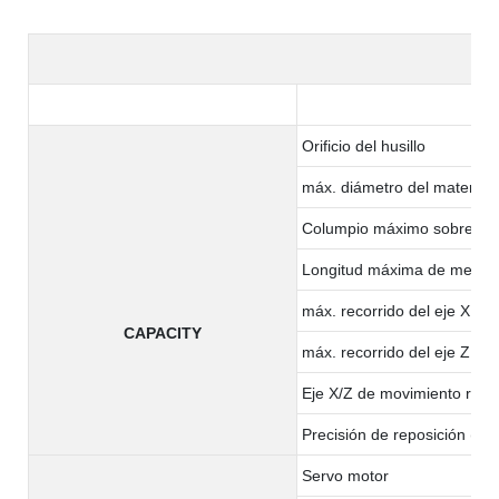
Orificio del husillo
máx. diámetro del material:
Columpio máximo sobre la
Longitud máxima de mecan
máx. recorrido del eje X
CAPACITY
máx. recorrido del eje Z
Eje X/Z de movimiento rápi
Precisión de reposición (x/z
Servo motor