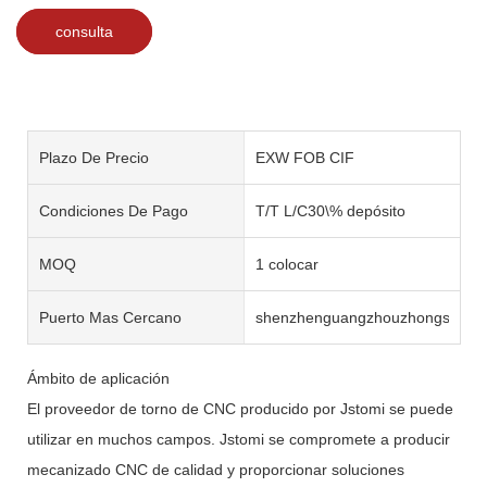
consulta
Plazo De Precio
EXW FOB CIF
Condiciones De Pago
T/T L/C30\% depósito
MOQ
1 colocar
Puerto Mas Cercano
shenzhenguangzhouzhongshan
Ámbito de aplicación
El proveedor de torno de CNC producido por Jstomi se puede
utilizar en muchos campos. Jstomi se compromete a producir
mecanizado CNC de calidad y proporcionar soluciones