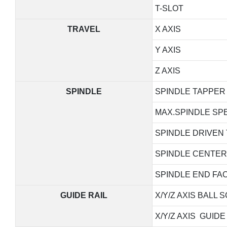
T-SLOT
TRAVEL
X AXIS
Y AXIS
Z AXIS
SPINDLE
SPINDLE TAPPER
MAX.SPINDLE SP
SPINDLE DRIVEN
SPINDLE CENTER
SPINDLE END FAC
GUIDE RAIL
X/Y/Z AXIS BALL
X/Y/Z AXIS GUIDE