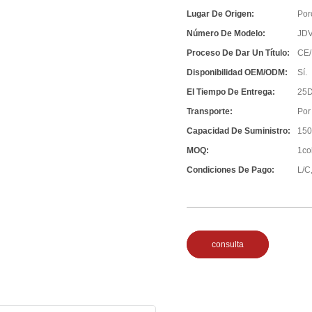
Lugar De Origen:
Por
Número De Modelo:
JD
Proceso De Dar Un Título:
CE/
Disponibilidad OEM/ODM:
Sí.
El Tiempo De Entrega:
25D
Transporte:
Por
Capacidad De Suministro:
150
MOQ:
1co
Condiciones De Pago:
L/C,
consulta