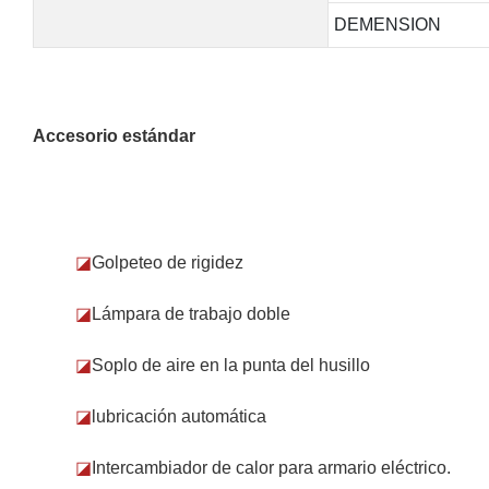
DEMENSION
Accesorio estándar
◪
Golpeteo de rigidez
◪
Lámpara de trabajo doble
◪
Soplo de aire en la punta del husillo
◪
lubricación automática
◪
Intercambiador de calor para armario eléctrico.