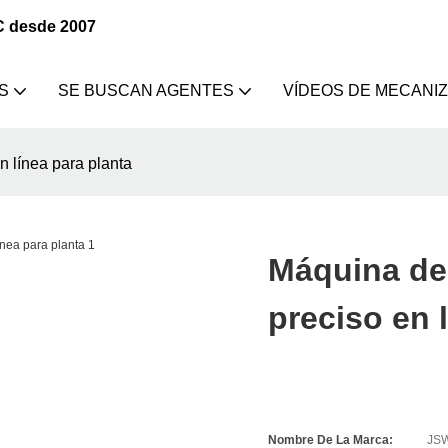
C desde 2007
S
SE BUSCAN AGENTES
VÍDEOS DE MECANI
 línea para planta
Máquina de
preciso en 
Nombre De La Marca:
JS