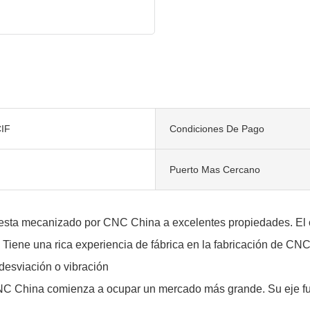
IF
Condiciones De Pago
Puerto Mas Cercano
esta mecanizado por CNC China a excelentes propiedades. El c
ene una rica experiencia de fábrica en la fabricación de CN
 desviación o vibración
 China comienza a ocupar un mercado más grande. Su eje fun