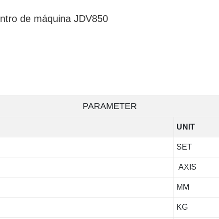
entro de máquina JDV850
PARAMETER
UNIT
SET
AXIS
MM
KG