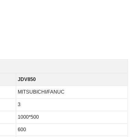
JDV850
MITSUBICHI/FANUC
3
1000*500
600