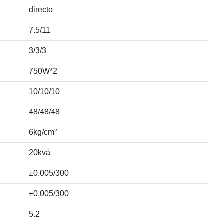
directo
7.5/11
3/3/3
750W*2
10/10/10
48/48/48
6kg/cm²
20kvá
±0.005/300
±0.005/300
5.2