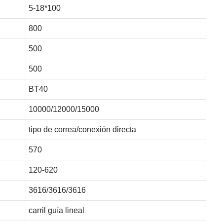
5-18*100
800
500
500
BT40
10000/12000/15000
tipo de correa/conexión directa
570
120-620
3616/3616/3616
carril guía lineal