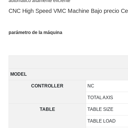
automático altamente eficiente
CNC High Speed ​​VMC Machine Bajo precio C
parámetro de la máquina
MODEL
CONTROLLER
NC
TOTAL AXIS
TABLE
TABLE SIZE
TABLE LOAD