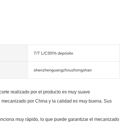
T/T L/C30\% depósito
shenzhenguangzhouzhongshan
orte realizado por el producto es muy suave
C mecanizado por China y la calidad es muy buena. Sus
ciona muy rápido, lo que puede garantizar el mecanizado