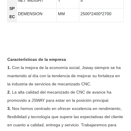
NET WEIGHT
T
5
SP
DEMENSION
MM
2500*2400*2700
EC
Características de la empresa
1.
Con la mejora de la economía social, Jsway siempre se ha
mantenido al día con la tendencia de mejorar su fortaleza en
la industria de servicios de mecanizado CNC.
2.
La alta calidad del mecanizado de CNC de avance ha
promovido a JSWAY para estar en la posición principal.
3.
Nos hemos centrado en ofrecer excelencia en rendimiento,
flexibilidad y tecnología que supere las expectativas del cliente
en cuanto a calidad, entrega y servicio. Trabajaremos para