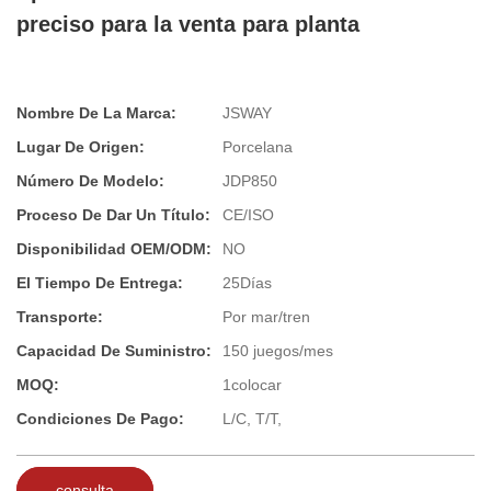
preciso para la venta para planta
Nombre De La Marca:
JSWAY
Lugar De Origen:
Porcelana
Número De Modelo:
JDP850
Proceso De Dar Un Título:
CE/ISO
Disponibilidad OEM/ODM:
NO
El Tiempo De Entrega:
25Días
Transporte:
Por mar/tren
Capacidad De Suministro:
150 juegos/mes
MOQ:
1colocar
Condiciones De Pago:
L/C, T/T,
consulta