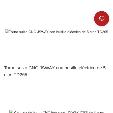
Torno suizo CNC JSWAY con husillo eléctrico de 5
ejes TD265