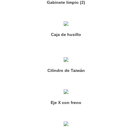
Gabinete limpio (2)
Caja de husillo
Cilindro de Taiwán
Eje X con freno