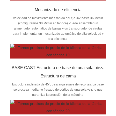
Mecanizado de eficiencia
Velocidad de movimiento más rápida del eje X/Z hasta 36 M/min
(configuramos 30 M/min en fábrica) Puede ensamblar un
alimentador automático de barras y un transportador de virutas
para implementar un mecanizado automático de alta velocidad y
alta eficiencia.
BASE CAST Estructura de base de una sola pieza
Estructura de cama
Estructura inclinada de 45°, descarga suave de recortes. La base
se procesa mediante fresado de pórtico de una sola vez, lo que
garantiza la precisión de la máquina.