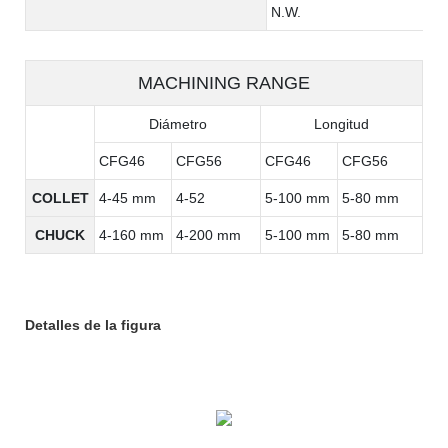
N.W.
MACHINING RANGE
Diámetro
Longitud
CFG46
CFG56
CFG46
CFG56
COLLET
4-45 mm
4-52
5-100 mm
5-80 mm
CHUCK
4-160 mm
4-200 mm
5-100 mm
5-80 mm
Detalles de la figura