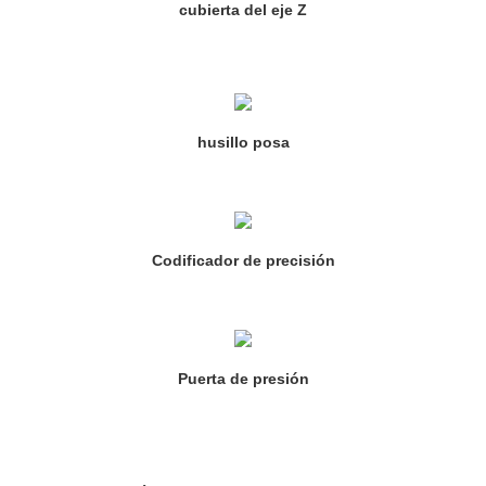
cubierta del eje Z
husillo posa
Codificador de precisión
Puerta de presión