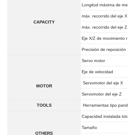
Longitud máxima de mecan
máx. recorrido del eje X
CAPACITY
máx. recorrido del eje Z
Eje X/Z de movimiento rápi
Precisión de reposición (x/z
Servo motor
Eje de velocidad
Servomotor del eje X
MOTOR
Servomotor del eje Z
TOOLS
Herramientas tipo pandilla
Capacidad instalada total
Tamaño
OTHERS