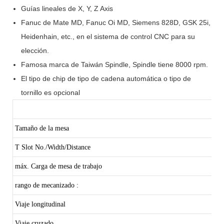
Guías lineales de X, Y, Z Axis
Fanuc de Mate MD, Fanuc Oi MD, Siemens 828D, GSK 25i,
Heidenhain, etc., en el sistema de control CNC para su
elección.
Famosa marca de Taiwán Spindle, Spindle tiene 8000 rpm.
El tipo de chip de tipo de cadena automática o tipo de
tornillo es opcional
Tamaño de la mesa
T Slot No./Width/Distance
máx. Carga de mesa de trabajo
rango de mecanizado :
Viaje longitudinal
Viaje cruzado