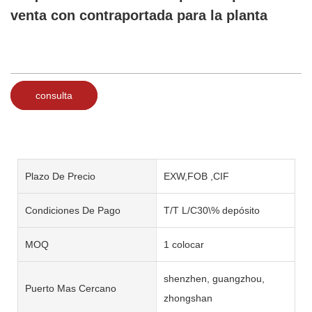
venta con contraportada para la planta
consulta
Plazo De Precio
EXW,FOB ,CIF
Condiciones De Pago
T/T L/C30\% depósito
MOQ
1 colocar
shenzhen, guangzhou,
Puerto Mas Cercano
zhongshan