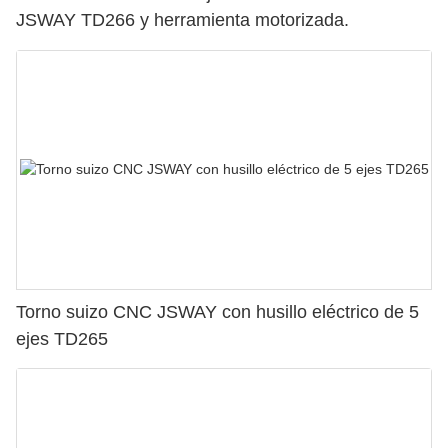
JSWAY TD266 y herramienta motorizada.
Torno suizo CNC JSWAY con husillo eléctrico de 5
ejes TD265