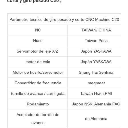
corte y giro pesado C20
;
Parámetro técnico de giro pesado y corte CNC Machine C20
NC
TAIWAN/ CHINA
Huso
Taiwán Posa
Servomotor del eje X/Z
Japón YASKAWA
motor de cola
Japón YASKAWA
Motor de husillo/servomotor
Shang Hai Senlima
Convertidor de frecuencia
megmeet
tornillo de avance / carril guía
Taiwán Hiwin,PMI
Rodamiento
Japón NSK, Alemania FAG
Acoplador de tornillo de
de Alemania
avance