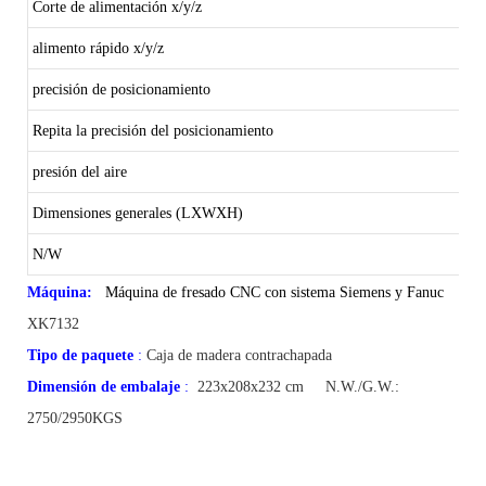
Corte de alimentación x/y/z
alimento rápido x/y/z
precisión de posicionamiento
Repita la precisión del posicionamiento
presión del aire
Dimensiones generales (LXWXH)
N/W
Máquina:
Máquina de fresado CNC con sistema Siemens y Fanuc
XK7132
Tipo de paquete
:
Caja de madera contrachapada
Dimensión de embalaje
:
223x208x232
cm
N.W./G.W.:
2750/2950KGS