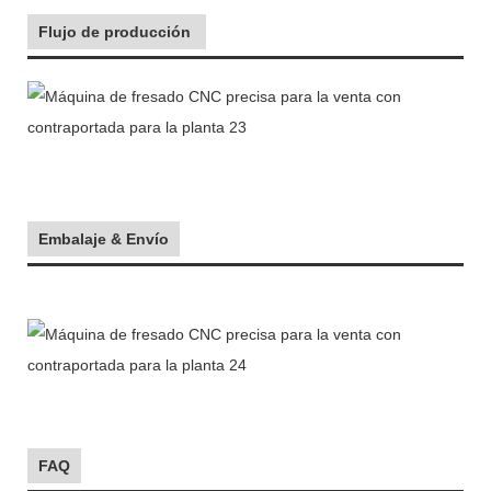
Flujo de producción
Embalaje & Envío
FAQ