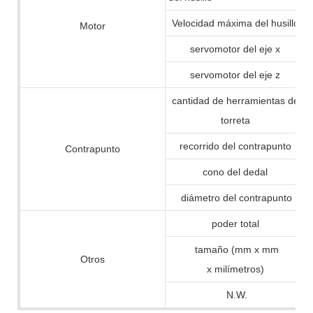
Velocidad máxima del husillo
Motor
servomotor del eje x
servomotor del eje z
cantidad de herramientas de
torreta
recorrido del contrapunto
Contrapunto
cono del dedal
diámetro del contrapunto
poder total
tamaño (mm x mm
Otros
x milímetros)
N.W.