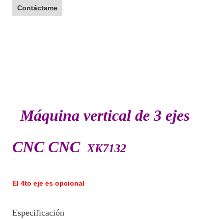
Contáctame
fresa CNC de metal fresa CNC de metal fresa CNC de metal
fresa CNC de metal
fresa CNC de metal fresa CNC de metal fresa CNC de metal
fresa CNC de metal
Máquina vertical de 3 ejes
CNC CNC
XK7132
El 4to eje es opcional
Especificación