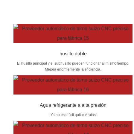
husillo doble
El husillo principal y el subhusillo pueden funcionar al mismo tiempo.
Mejora enormemente la eficiencia.
Agua refrigerante a alta presión
¡Ya no es difícil quitar virutas!