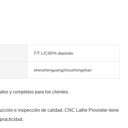
T/T L/C30\% depósito
shenzhenguangzhouzhongshan
ales y completos para los clientes.
cción e inspección de calidad. CNC Lathe Provistier tiene
practicidad.