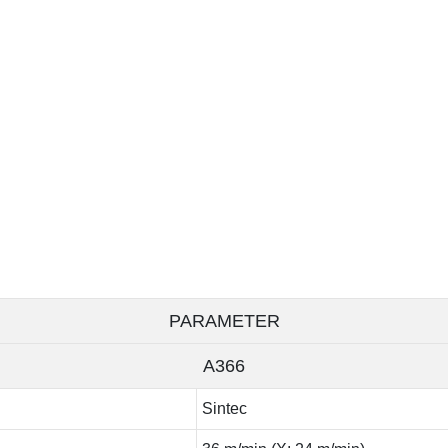
PARAMETER
A366
Sintec