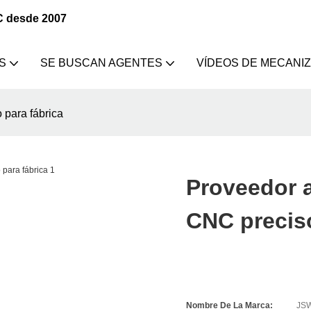
C desde 2007
S
SE BUSCAN AGENTES
VÍDEOS DE MECANI
 para fábrica
Proveedor a
CNC preciso
Nombre De La Marca:
JS