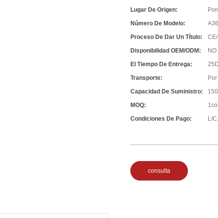
Lugar De Origen:
Por
Número De Modelo:
A3
Proceso De Dar Un Título:
CE/
Disponibilidad OEM/ODM:
NO
El Tiempo De Entrega:
25D
Transporte:
Por
Capacidad De Suministro:
150
MOQ:
1co
Condiciones De Pago:
L/C,
consulta