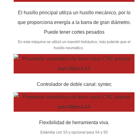
El husillo principal utiliza un husillo mecánico, por lo
que proporciona energía a la barra de gran diámetro.
Puede tener cortes pesados
En esta máquina se utilizó un mandril hidráulico, más potente que el
husillo neumático.
Controlador de doble canal: syntec
Flexibilidad de herramienta viva.
Estándar con S3 y opcional para S4 y S5