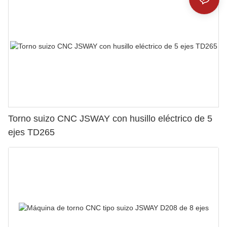
Torno suizo CNC JSWAY con husillo eléctrico de 5
ejes TD265