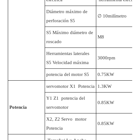
Diámetro máximo de
∅
10milímetro
perforación S5
S5 Máximo diámetro de
M8
roscado
Herramientas laterales
3000rpm
S5 Velocidad máxima
potencia del motor S5
0.75KW
servomotor X1 Potencia
1.3KW
Y1 Z1 potencia del
0.85KW
Potencia
servomotor
X2, Z2 Servo motor
0.85KW
Potencia