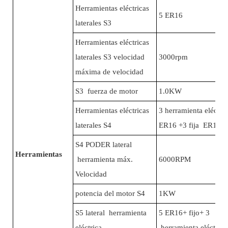
Herramientas eléctricas
5 ER16
laterales S3
Herramientas eléctricas
laterales S3 velocidad
3000rpm
máxima de velocidad
S3 fuerza de motor
1.0KW
Herramientas eléctricas
3 herramienta eléctric
laterales S4
ER16 +3 fija ER16
S4 PODER lateral
Herramientas
herramienta máx.
6000RPM
Velocidad
potencia del motor S4
1KW
S5 lateral herramienta
5 ER16+ fijo+ 3
eléctrica
herramienta eléctric