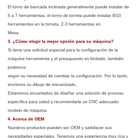
El torno de bancada inclinada generalmente puede instalar de
5 a 7 herramientas, el torno de torreta puede instalar 8/10
herramientas en la torreta, 2-3 herramientas en
Mesa.
3. ¿Cómo elegir la mejor opción para su máquina?
Si tiene una solicitud especial para la configuración de la
máquina herramienta y el presupuesto es limitado, también
podemos
según su necesidad de cambiar la configuración. Por lo tanto,
envíenos su dibujo de mecanizado,
Estaremos encantados de diseñar una solución de proceso
específica para usted y recomendarle un CNC adecuado.
modelo de máquina.
4. Acerca de OEM
Nuestros productos pueden ser OEM y satisfacer sus
necesidades especiales. Tenemos una experiencia muy rica y