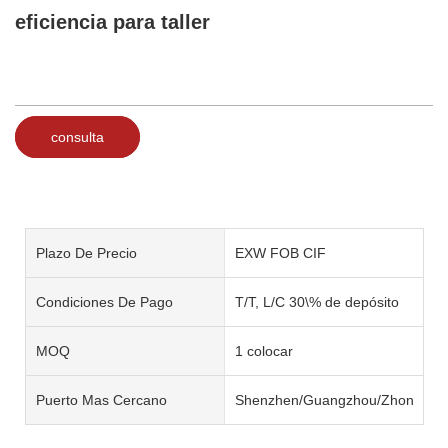
eficiencia para taller
consulta
Plazo De Precio
EXW FOB CIF
Condiciones De Pago
T/T, L/C 30\% de depósito
MOQ
1 colocar
Puerto Mas Cercano
Shenzhen/Guangzhou/Zhongsha