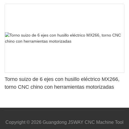
Torno suizo de 6 ejes con husillo eléctrico MX266,
torno CNC chino con herramientas motorizadas
Copyright © 2026 Guangdong JSWAY CNC Machine Tool