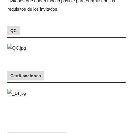
invitados que hacen todo lo posible para cumplir con los
requisitos de los invitados.
QC
Certificaciones