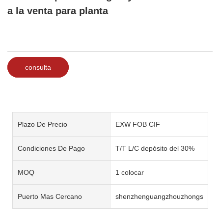
a la venta para planta
consulta
Plazo De Precio
EXW FOB CIF
Condiciones De Pago
T/T L/C depósito del 30%
MOQ
1 colocar
Puerto Mas Cercano
shenzhenguangzhouzhongshan