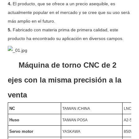
4.
El producto, que se ofrece a un precio asequible, es
actualmente popular en el mercado y se cree que su uso será
más amplio en el futuro.
5.
Fabricado con materia prima de primera calidad, este
producto ha encontrado su aplicación en diversos campos.
Máquina de torno CNC de 2
ejes con la misma precisión a la
venta
NC
TAIWAN /CHINA
LNC/SY
Huso
TAIWAN POSA
A2-5/46
Servo motor
YASKAWA
850W