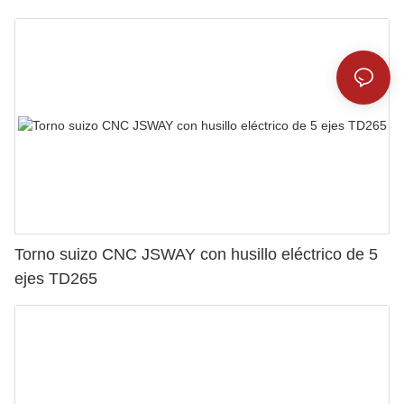
Torno suizo CNC JSWAY con husillo eléctrico de 5
ejes TD265