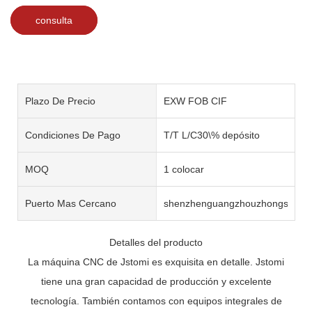
consulta
Plazo De Precio
EXW FOB CIF
Condiciones De Pago
T/T L/C30\% depósito
MOQ
1 colocar
Puerto Mas Cercano
shenzhenguangzhouzhongshan
Detalles del producto
La máquina CNC de Jstomi es exquisita en detalle. Jstomi
tiene una gran capacidad de producción y excelente
tecnología. También contamos con equipos integrales de