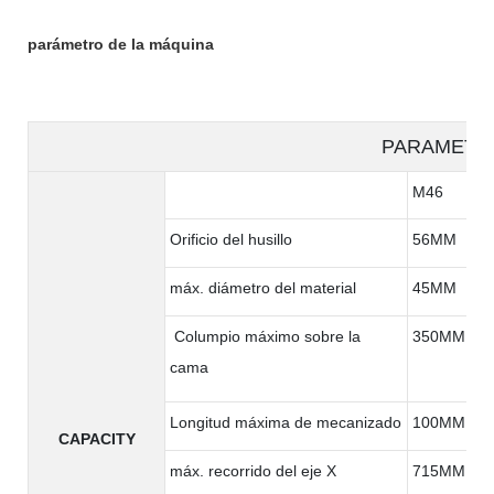
parámetro de la máquina
PARAMETE
M46
Orificio del husillo
56MM
máx. diámetro del material
45MM
Columpio máximo sobre la
350MM
cama
Longitud máxima de mecanizado
100MM
CAPACITY
máx. recorrido del eje X
715MM