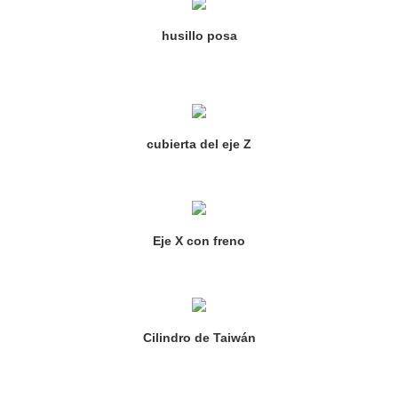
husillo posa
cubierta del eje Z
Eje X con freno
Cilindro de Taiwán