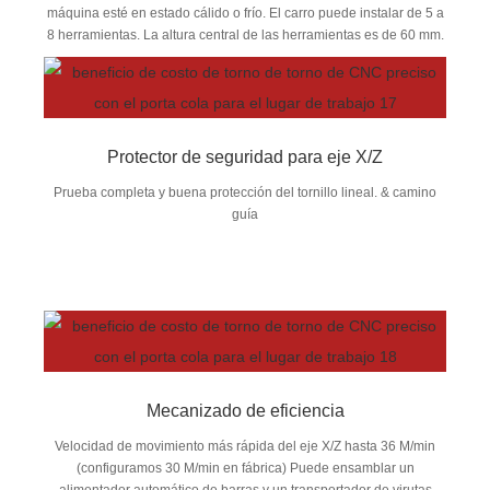
máquina esté en estado cálido o frío. El carro puede instalar de 5 a
8 herramientas. La altura central de las herramientas es de 60 mm.
Protector de seguridad para eje X/Z
Prueba completa y buena protección del tornillo lineal. & camino
guía
Mecanizado de eficiencia
Velocidad de movimiento más rápida del eje X/Z hasta 36 M/min
(configuramos 30 M/min en fábrica) Puede ensamblar un
alimentador automático de barras y un transportador de virutas