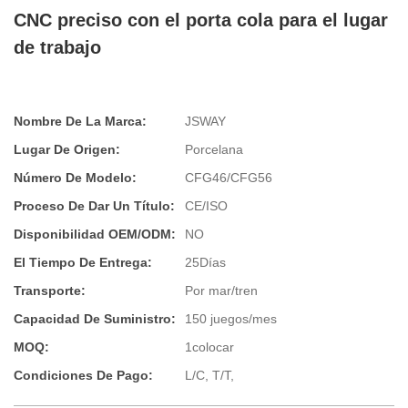
CNC preciso con el porta cola para el lugar
de trabajo
Nombre De La Marca:
JSWAY
Lugar De Origen:
Porcelana
Número De Modelo:
CFG46/CFG56
Proceso De Dar Un Título:
CE/ISO
Disponibilidad OEM/ODM:
NO
El Tiempo De Entrega:
25Días
Transporte:
Por mar/tren
Capacidad De Suministro:
150 juegos/mes
MOQ:
1colocar
Condiciones De Pago:
L/C, T/T,