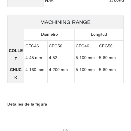
N.W.
2700KG
MACHINING RANGE
Diámetro
Longitud
CFG46
CFG56
CFG46
CFG56
COLLE
4-45 mm
4-52
5-100 mm
5-80 mm
T
CHUC
4-160 mm
4-200 mm
5-100 mm
5-80 mm
K
Detalles de la figura