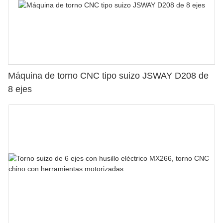
Máquina de torno CNC tipo suizo JSWAY D208 de
8 ejes