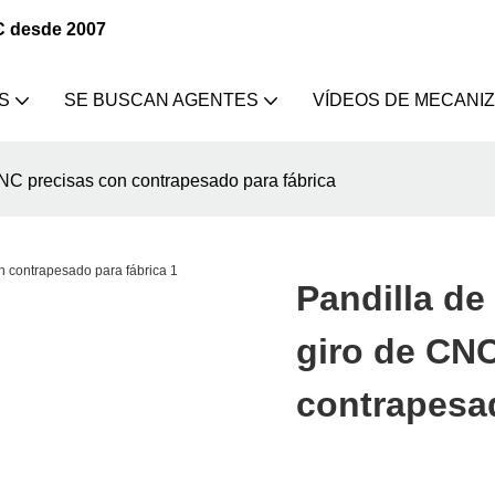
C desde 2007
S
SE BUSCAN AGENTES
VÍDEOS DE MECANI
CNC precisas con contrapesado para fábrica
Pandilla de
giro de CN
contrapesad