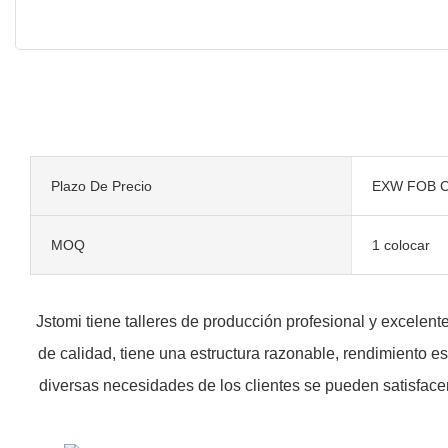
Plazo De Precio
EXW FOB C
MOQ
1 colocar
Jstomi tiene talleres de producción profesional y excele
de calidad, tiene una estructura razonable, rendimiento e
diversas necesidades de los clientes se pueden satisf