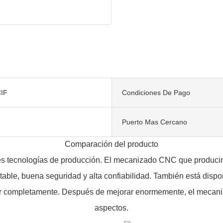
IF
Condiciones De Pago
Puerto Mas Cercano
Comparación del producto
ntes tecnologías de producción. El mecanizado CNC que produci
stable, buena seguridad y alta confiabilidad. También está disp
acer completamente. Después de mejorar enormemente, el mecan
aspectos.