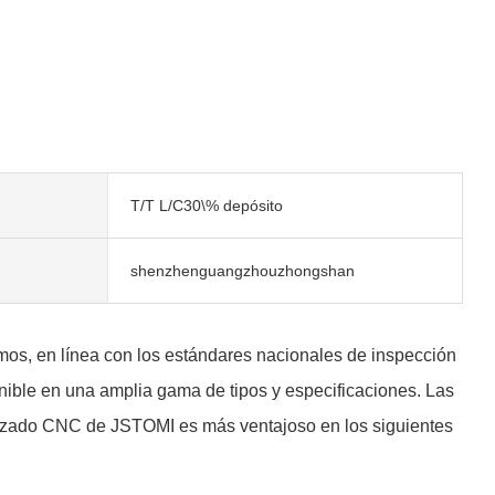
T/T L/C30\% depósito
shenzhenguangzhouzhongshan
mos, en línea con los estándares nacionales de inspección
onible en una amplia gama de tipos y especificaciones. Las
izado CNC de JSTOMI es más ventajoso en los siguientes