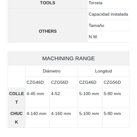
TOOLS
Torreta
Capacidad instalada tota
Tamaño
OTHERS
N.W.
MACHINING RANGE
Diámetro
Longitud
CZG46D
CZG56D
CZG46D
CZG56D
COLLE
4-45 mm
4-52
5-100 mm
5-80 mm
T
CHUC
4-140 mm
4-160 mm
5-100 mm
5-80 mm
K