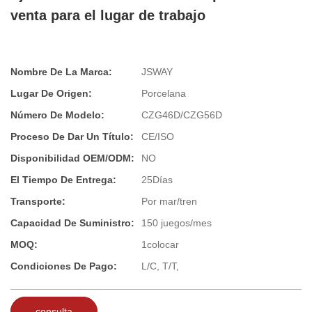
venta para el lugar de trabajo
Nombre De La Marca:
JSWAY
Lugar De Origen:
Porcelana
Número De Modelo:
CZG46D/CZG56D
Proceso De Dar Un Título:
CE/ISO
Disponibilidad OEM/ODM:
NO
El Tiempo De Entrega:
25Días
Transporte:
Por mar/tren
Capacidad De Suministro:
150 juegos/mes
MOQ:
1colocar
Condiciones De Pago:
L/C, T/T,
consulta