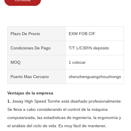
Plazo De Precio
EXW FOB CIF
Condiciones De Pago
T/T L/C30\% depósito
MOQ
1 colocar
Puerto Mas Cercano
shenzhenguangzhouzhongshan
Ventajas de la empresa
1.
Jsway High Speed ​​Tornhe está diseñado profesionalmente.
Se lleva a cabo considerando el control de la máquina
computarizada, las estadísticas de ingeniería, la ergonomía y
el análisis del ciclo de vida. Es muy fácil de mantener,