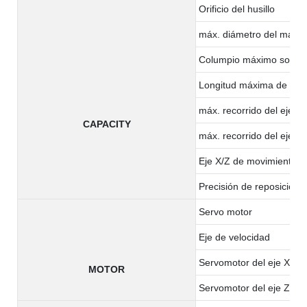
Orificio del husillo
máx. diámetro del materi
Columpio máximo sobre 
Longitud máxima de me
máx. recorrido del eje X
CAPACITY
máx. recorrido del eje Z
Eje X/Z de movimiento r
Precisión de reposición (
Servo motor
Eje de velocidad
Servomotor del eje X
MOTOR
Servomotor del eje Z