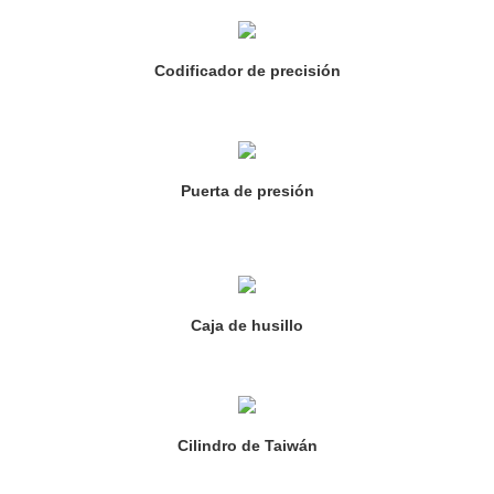
Codificador de precisión
Puerta de presión
Caja de husillo
Cilindro de Taiwán