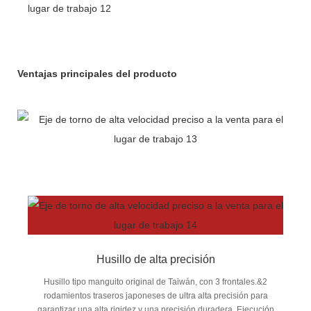
Ventajas principales del producto
Husillo de alta precisión
Husillo tipo manguito original de Taiwán, con 3 frontales.&2
rodamientos traseros japoneses de ultra alta precisión para
garantizar una alta rigidez y una precisión duradera. Ejecución