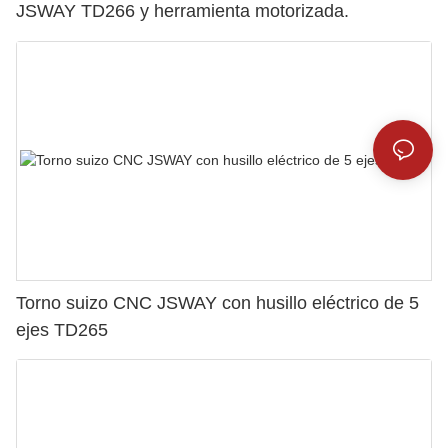
JSWAY TD266 y herramienta motorizada.
Torno suizo CNC JSWAY con husillo eléctrico de 5
ejes TD265