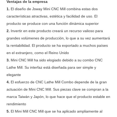
Ventajas de la empresa
1.
El diseño de Jsway Mini CNC Mill combina estas dos
características atractivas, estética y facilidad de uso. El
producto se produce con una función dinámica superior
2.
Invertir en este producto creará un recurso valioso para
grandes volúmenes de producción, lo que a su vez aumentará
la rentabilidad. El producto se ha exportado a muchos países
en el extranjero, como el Reino Unido
3.
Mini CNC Mill ha sido elogiado debido a su combo CNC
Lathe Mill. Su interfaz está diseñada para ser simple y
elegante
4.
El esfuerzo de CNC Lathe Mill Combo depende de la gran
actuación de Mini CNC Mill. Sus piezas clave se compran a la
marca Taiwán y Japón, lo que hace que el producto estable en
rendimiento
5.
El Mini Mill CNC Mill que se ha aplicado ampliamente al