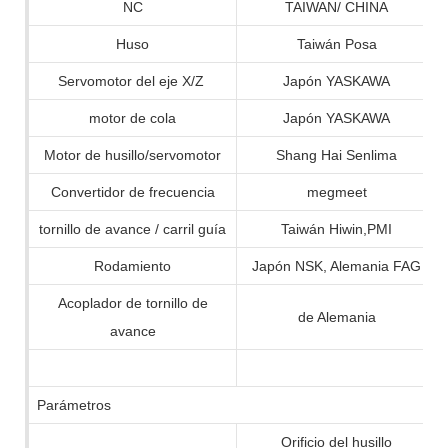
NC
TAIWAN/ CHINA
Huso
Taiwán Posa
Servomotor del eje X/Z
Japón YASKAWA
motor de cola
Japón YASKAWA
Motor de husillo/servomotor
Shang Hai Senlima
Convertidor de frecuencia
megmeet
tornillo de avance / carril guía
Taiwán Hiwin,PMI
Rodamiento
Japón NSK, Alemania FAG
Acoplador de tornillo de
de Alemania
avance
Parámetros
Orificio del husillo