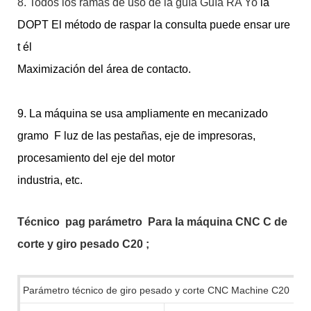
8. Todos los ramas de uso de la guía Guía RA
Yo
la
DOPT El método de raspar la consulta puede ensar
ure
t
él
Maximización del área de contacto.
9. La máquina se usa ampliamente en mecanizado
gramo
F
luz de las pestañas, eje de impresoras,
procesamiento del eje del motor
industria, etc.
Técnico
pag
parámetro
Para la máquina CNC C de
corte y giro pesado C20
;
Parámetro técnico de giro pesado y corte CNC Machine C20