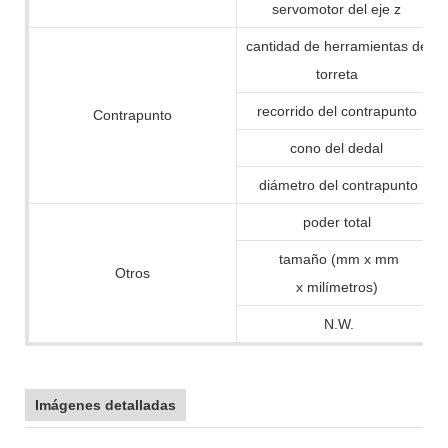
servomotor del eje z
cantidad de herramientas de
torreta
recorrido del contrapunto
Contrapunto
cono del dedal
diámetro del contrapunto
poder total
tamaño (mm x mm
Otros
x milímetros)
N.W.
Imágenes detalladas