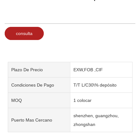
consulta
Plazo De Precio
EXW,FOB ,CIF
Condiciones De Pago
T/T L/C30\% depósito
MOQ
1 colocar
shenzhen, guangzhou,
Puerto Mas Cercano
zhongshan