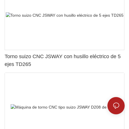
Torno suizo CNC JSWAY con husillo eléctrico de 5
ejes TD265