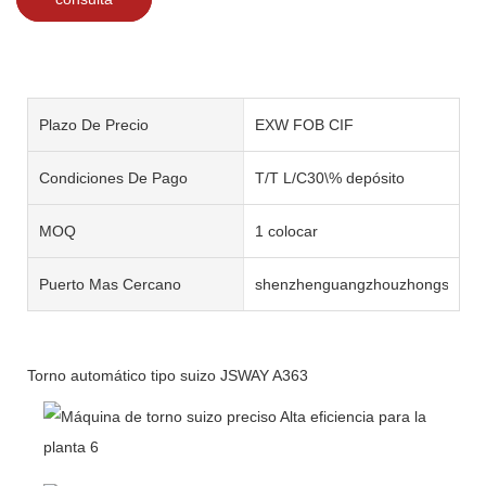
Plazo De Precio
EXW FOB CIF
Condiciones De Pago
T/T L/C30\% depósito
MOQ
1 colocar
Puerto Mas Cercano
shenzhenguangzhouzhongshan
Torno automático tipo suizo JSWAY A363