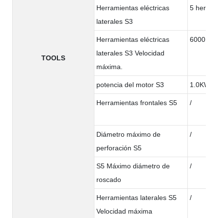
Herramientas eléctricas
5 herram
laterales S3
Herramientas eléctricas
6000rpm
laterales S3 Velocidad
TOOLS
máxima.
potencia del motor S3
1.0KW
Herramientas frontales S5
/
Diámetro máximo de
/
perforación S5
S5 Máximo diámetro de
/
roscado
Herramientas laterales S5
/
Velocidad máxima