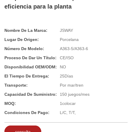
eficiencia para la planta
Nombre De La Marca:
JSWAY
Lugar De Origen:
Porcelana
Número De Modelo:
A363-5/A363-6
Proceso De Dar Un Título:
CE/ISO
Disponibilidad OEM/ODM:
NO
El Tiempo De Entrega:
25Días
Transporte:
Por mar/tren
Capacidad De Suministro:
150 juegos/mes
MOQ:
1colocar
Condiciones De Pago:
L/C, T/T,
consulta