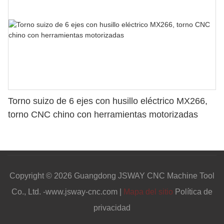
Torno suizo de 6 ejes con husillo eléctrico MX266,
torno CNC chino con herramientas motorizadas
Copyright © 2026 Guangdong JSWAY CNC Machine Tool
Co., Ltd. -www.jsway-cnc.com |
Mapa del sitio
Política de
privacidad