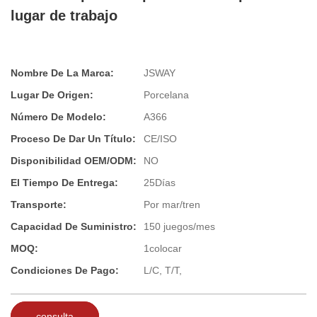
lugar de trabajo
Nombre De La Marca:
JSWAY
Lugar De Origen:
Porcelana
Número De Modelo:
A366
Proceso De Dar Un Título:
CE/ISO
Disponibilidad OEM/ODM:
NO
El Tiempo De Entrega:
25Días
Transporte:
Por mar/tren
Capacidad De Suministro:
150 juegos/mes
MOQ:
1colocar
Condiciones De Pago:
L/C, T/T,
consulta