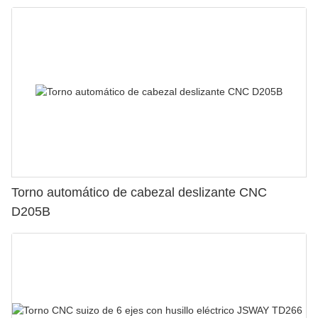
Torno automático de cabezal deslizante CNC
D205B