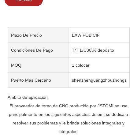
Plazo De Precio
EXW FOB CIF
Condiciones De Pago
T/T L/C30\% depósito
MOQ
1 colocar
Puerto Mas Cercano
shenzhenguangzhouzhongshan
Ámbito de aplicación
El proveedor de torno de CNC producido por JSTOMI se usa
principalmente en los siguientes aspectos. Jstomi se dedica a
resolver sus problemas y le brinda soluciones integrales y
integrales.