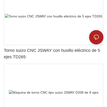
Torno suizo CNC JSWAY con husillo eléctrico de 5
ejes TD265