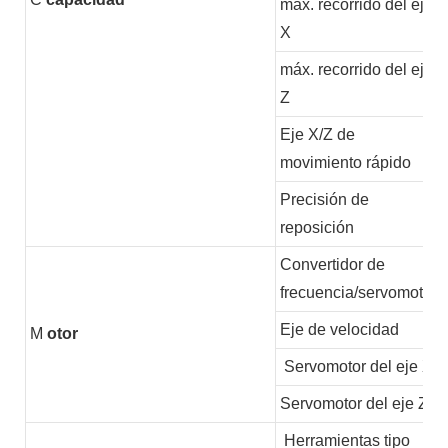
máx. recorrido del eje
X
máx. recorrido del eje
Z
Eje X/Z de
movimiento rápido
Precisión de
reposición
Convertidor de
frecuencia/servomotor
Eje de velocidad
M
otor
Servomotor del eje X
Servomotor del eje Z
Herramientas tipo