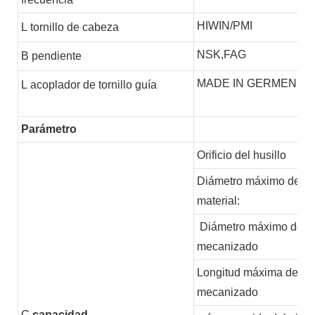
HIWIN/PMI
L
tornillo de cabeza
NSK,FAG
B
pendiente
MADE IN GERMEN
L
acoplador de tornillo guía
Parámetro
Orificio del husillo
Diámetro máximo del
material:
Diámetro máximo de
mecanizado
Longitud máxima de
mecanizado
C
capacidad