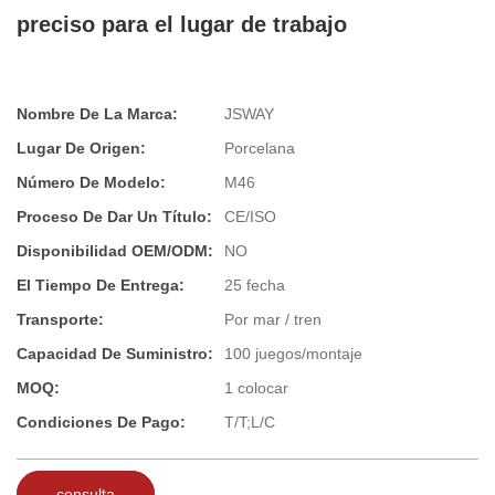
preciso para el lugar de trabajo
Nombre De La Marca:
JSWAY
Lugar De Origen:
Porcelana
Número De Modelo:
M46
Proceso De Dar Un Título:
CE/ISO
Disponibilidad OEM/ODM:
NO
El Tiempo De Entrega:
25 fecha
Transporte:
Por mar / tren
Capacidad De Suministro:
100 juegos/montaje
MOQ:
1 colocar
Condiciones De Pago:
T/T;L/C
consulta