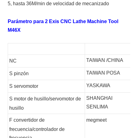
5, hasta 36M/min de velocidad de mecanizado
Parámetro para 2 Exis CNC Lathe Machine Tool
M46X
TAIWAN /CHINA
NC
TAIWAN POSA
S
pinzón
YASKAWA
S
servomotor
SHANGHAI
S
motor de husillo/servomotor de
SENLIMA
husillo
F
convertidor de
megmeet
frecuencia/controlador de
frecuencia