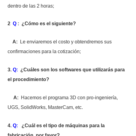
dentro de las 2 horas;
2
Q
:
¿Cómo es el siguiente?
A:
Le enviaremos el costo y obtendremos sus
confirmaciones para la cotización;
3.
Q:
¿Cuáles son los softwares que utilizarás para
el procedimiento?
A:
Hacemos el programa 3D con pro-ingeniería,
UGS, SolidWorks, MasterCam, etc.
4.
Q:
¿Cuál es el tipo de máquinas para la
fabricación, por favor?