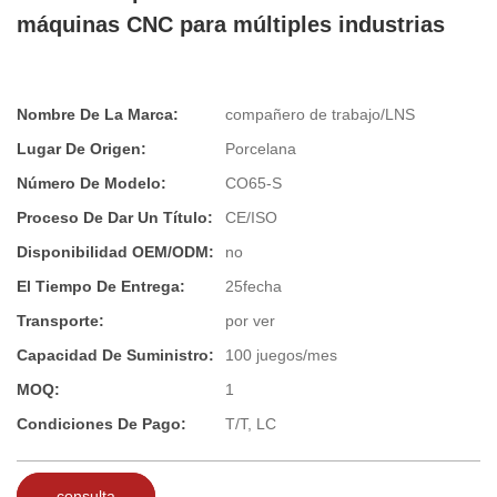
máquinas CNC para múltiples industrias
Nombre De La Marca:
compañero de trabajo/LNS
Lugar De Origen:
Porcelana
Número De Modelo:
CO65-S
Proceso De Dar Un Título:
CE/ISO
Disponibilidad OEM/ODM:
no
El Tiempo De Entrega:
25fecha
Transporte:
por ver
Capacidad De Suministro:
100 juegos/mes
MOQ:
1
Condiciones De Pago:
T/T, LC
consulta