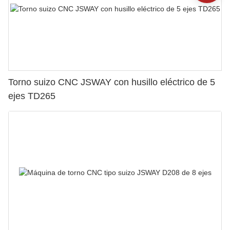
Torno suizo CNC JSWAY con husillo eléctrico de 5
ejes TD265