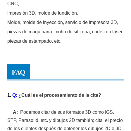
CNC,
Impresión 3D, molde de fundición,
Molde, molde de inyección, servicio de impresora 3D,
piezas de maquinaria, moho de silicona, corte con láser,
piezas de estampado, etc.
FAQ
1.
Q:
¿Cuál es el procesamiento de la cita?
A:
Podemos citar de sus formatos 3D como IGS,
STP, Parasolid, etc. y dibujos 2D también; cita el precio
de los clientes después de obtener los dibujos 2D o 3D