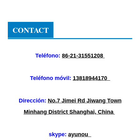
CONTACT
Teléfono:
86-21-31551208
Teléfono móvil:
13818944170
Dirección:
No.7 Jimei Rd Jiwang Town
Minhang District Shanghai, China
skype:
ayunou