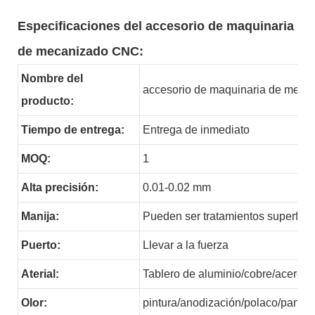
Especificaciones del accesorio de maquinaria
de mecanizado CNC:
Nombre del
accesorio de maquinaria de mec
producto:
Tiempo de entrega:
Entrega de inmediato
MOQ:
1
Alta precisión:
0.01-0.02 mm
Manija:
Pueden ser tratamientos superfici
Puerto:
Llevar a la fuerza
Aterial:
Tablero de aluminio/cobre/acero, e
Olor:
pintura/anodización/polaco/panta