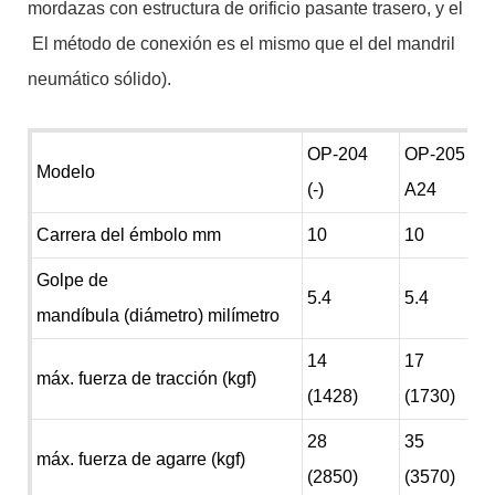
mordazas con estructura de orificio pasante trasero, y el
El método de conexión es el mismo que el del mandril
neumático sólido).
OP-204
OP-205
Modelo
(-)
A24
Carrera del émbolo mm
10
10
Golpe de
5.4
5.4
mandíbula (diámetro) milímetro
14
17
máx. fuerza de tracción (kgf)
(1428)
(1730)
28
35
máx. fuerza de agarre (kgf)
(2850)
(3570)