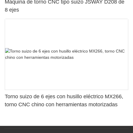
Máquina de torno CNC tipo suizo JSWAY D208 de
8 ejes
Torno suizo de 6 ejes con husillo eléctrico MX266,
torno CNC chino con herramientas motorizadas