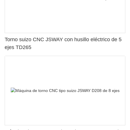
Torno suizo CNC JSWAY con husillo eléctrico de 5
ejes TD265