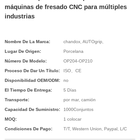
máquinas de fresado CNC para múltiples
industrias
Nombre De La Marca:
chandox, AUTOgrip,
Lugar De Origen:
Porcelana
Número De Modelo:
OP204-OP210
Proceso De Dar Un Título:
ISO、CE
Disponibilidad OEM/ODM:
no
El Tiempo De Entrega:
5 Días
Transporte:
por mar, camión
Capacidad De Suministro:
1000Conjuntos
MOQ:
1 colocar
Condiciones De Pago:
T/T, Western Union, Paypal, L/C