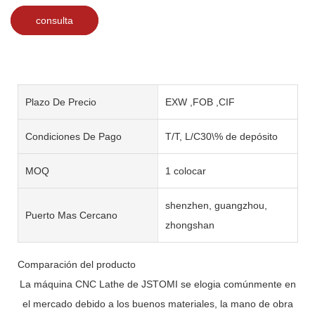
consulta
Plazo De Precio
EXW ,FOB ,CIF
Condiciones De Pago
T/T, L/C30\% de depósito
MOQ
1 colocar
shenzhen, guangzhou,
Puerto Mas Cercano
zhongshan
Comparación del producto
La máquina CNC Lathe de JSTOMI se elogia comúnmente en
el mercado debido a los buenos materiales, la mano de obra