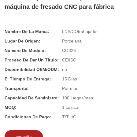
máquina de fresado CNC para fábrica
Nombre De La Marca:
LNS/COtrabajador
Lugar De Origen:
Porcelana
Número De Modelo:
CO326
Proceso De Dar Un Título:
CE/ISO
Disponibilidad OEM/ODM:
no
El Tiempo De Entrega:
15 Días
Transporte:
Por mar
Capacidad De Suministro:
100 juegos/mes
MOQ:
1 colocar
Condiciones De Pago:
T/T;L/C
consulta