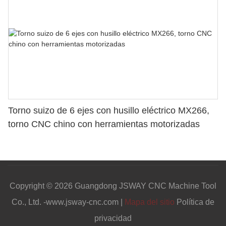
Torno suizo de 6 ejes con husillo eléctrico MX266,
torno CNC chino con herramientas motorizadas
Copyright © 2026 Guangdong JSWAY CNC Machine Tool
Co., Ltd. -www.jsway-cnc.com |
Mapa del sitio
Política de
privacidad