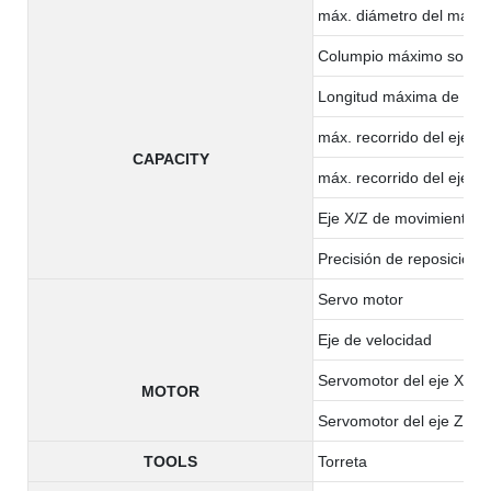
máx. diámetro del materi
Columpio máximo sobre 
Longitud máxima de me
máx. recorrido del eje X
CAPACITY
máx. recorrido del eje Z
Eje X/Z de movimiento r
Precisión de reposición (
Servo motor
Eje de velocidad
Servomotor del eje X
MOTOR
Servomotor del eje Z
TOOLS
Torreta