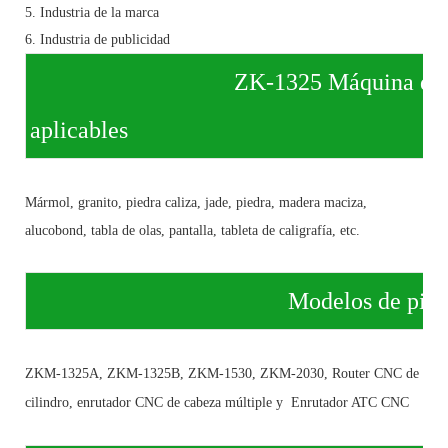
5. Industria de la marca
6. Industria de publicidad
ZK-1325 Máquina de 
aplicables
Mármol, granito, piedra caliza, jade, piedra, madera maciza,
alucobond, tabla de olas, pantalla, tableta de caligrafía, etc.
Modelos de piedra zhuok
ZKM-1325A, ZKM-1325B, ZKM-1530, ZKM-2030, Router CNC de
cilindro, enrutador CNC de cabeza múltiple y Enrutador ATC CNC