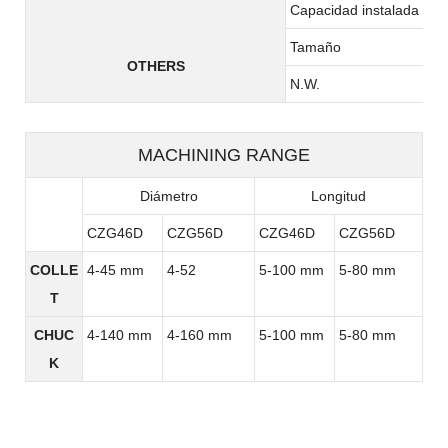
Capacidad instalada tota
Tamaño
OTHERS
N.W.
MACHINING RANGE
Diámetro
Longitud
CZG46D
CZG56D
CZG46D
CZG56D
COLLE
4-45 mm
4-52
5-100 mm
5-80 mm
T
CHUC
4-140 mm
4-160 mm
5-100 mm
5-80 mm
K