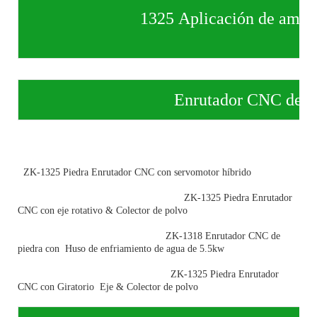
1325 Aplicación de amplio enru
Enrutador CNC de piedra ZK
ZK-1325 Piedra Enrutador CNC con servomotor híbrido
ZK-1325 Piedra Enrutador
CNC con eje rotativo & Colector de polvo
ZK-1318 Enrutador CNC de
piedra con Huso de enfriamiento de agua de 5.5kw
ZK-1325 Piedra Enrutador
CNC con Giratorio Eje & Colector de polvo