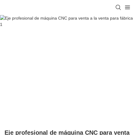
Eje profesional de máquina CNC para venta