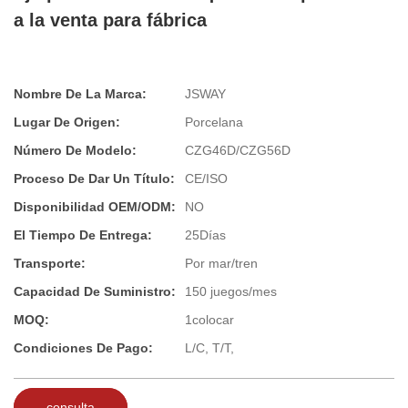
a la venta para fábrica
Nombre De La Marca:
JSWAY
Lugar De Origen:
Porcelana
Número De Modelo:
CZG46D/CZG56D
Proceso De Dar Un Título:
CE/ISO
Disponibilidad OEM/ODM:
NO
El Tiempo De Entrega:
25Días
Transporte:
Por mar/tren
Capacidad De Suministro:
150 juegos/mes
MOQ:
1colocar
Condiciones De Pago:
L/C, T/T,
consulta