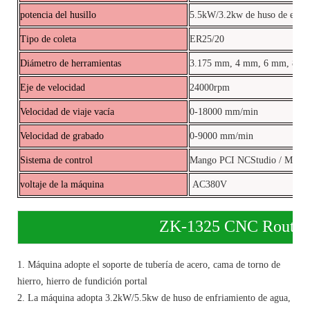
potencia del husillo
5.5kW/3.2kw de huso de enfria
Tipo de coleta
ER25/20
Diámetro de herramientas
3.175 mm, 4 mm, 6 mm, 8 m
Eje de velocidad
24000rpm
Velocidad de viaje vacía
0-18000 mm/min
Velocidad de grabado
0-9000 mm/min
Sistema de control
Mango PCI NCStudio / Mach3
voltaje de la máquina
AC380V
ZK-1325 CNC Router Machi
1. Máquina adopte el soporte de tubería de acero, cama de torno de
hierro, hierro de fundición portal
2. La máquina adopta 3.2kW/5.5kw de huso de enfriamiento de agua,