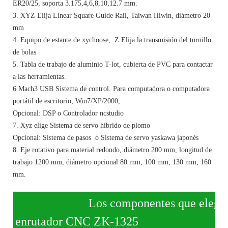
ER20/25, soporta 3.175,4,6,8,10,12.7 mm.
3. XYZ Elija Linear Square Guide Rail, Taiwan Hiwin, diámetro 20
mm
4. Equipo de estante de xychoose, Z Elija la transmisión del tornillo
de bolas
5. Tabla de trabajo de aluminio T-lot, cubierta de PVC para contactar
a las herramientas.
6 Mach3 USB Sistema de control. Para computadora o computadora
portátil de escritorio, Win7/XP/2000,
Opcional: DSP o Controlador ncstudio
7. Xyz elige Sistema de servo híbrido de plomo
Opcional: Sistema de pasos o Sistema de servo yaskawa japonés
8. Eje rotativo para material redondo, diámetro 200 mm, longitud de
trabajo 1200 mm, diámetro opcional 80 mm, 100 mm, 130 mm, 160
mm.
Los componentes que elegimos p
enrutador CNC ZK-1325