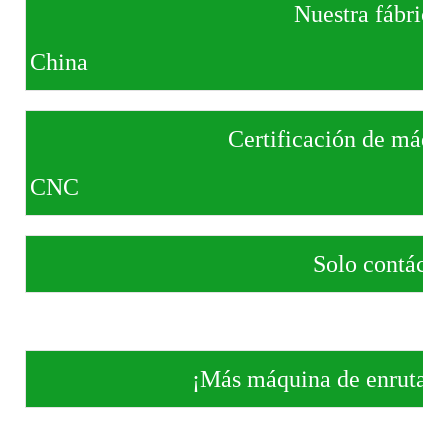
Nuestra fábrica ubicada en 
China
Certificación de máquina de 
CNC
Solo contácte
¡Más máquina de enrutador CNC