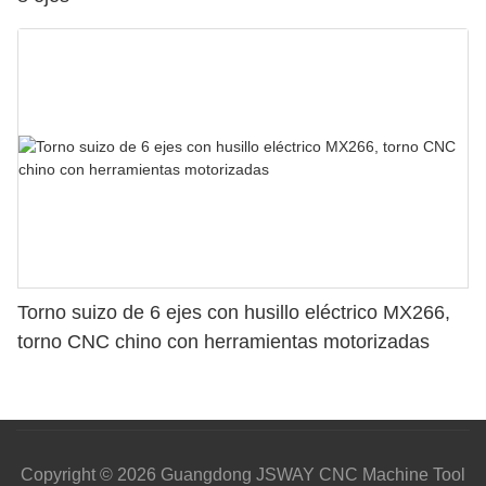
Torno suizo de 6 ejes con husillo eléctrico MX266,
torno CNC chino con herramientas motorizadas
Copyright © 2026 Guangdong JSWAY CNC Machine Tool