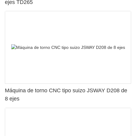
ejes TD265
Máquina de torno CNC tipo suizo JSWAY D208 de
8 ejes