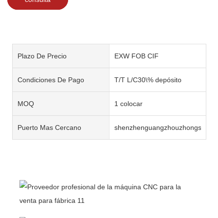
Plazo De Precio
EXW FOB CIF
Condiciones De Pago
T/T L/C30\% depósito
MOQ
1 colocar
Puerto Mas Cercano
shenzhenguangzhouzhongshan