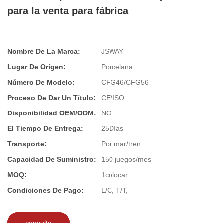
para la venta para fábrica
Nombre De La Marca:
JSWAY
Lugar De Origen:
Porcelana
Número De Modelo:
CFG46/CFG56
Proceso De Dar Un Título:
CE/ISO
Disponibilidad OEM/ODM:
NO
El Tiempo De Entrega:
25Días
Transporte:
Por mar/tren
Capacidad De Suministro:
150 juegos/mes
MOQ:
1colocar
Condiciones De Pago:
L/C, T/T,
consulta