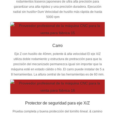
rodamientos traseros japoneses de ultra alta precisión para
garantizar una alta rigidez y una precisión duradera. Ejecución
radial sin husillo<3um Velocidad de husillo más rápida de hasta
5000 rpm
Carro
Eje Z con husillo de 40mm, potente & alta velocidad El eje X/Z
utiliza doble rodamiento y estructura de pretracción para que la
precisión del mecanizado permanezca igual sin importar que la
máquina esté en estado cálido o frío. El carro puede instalar de 5 a
8 herramientas. La altura central de las herramientas es de 60 mm.
Protector de seguridad para eje X/Z
Prueba completa y buena protección del tornillo lineal. & camino