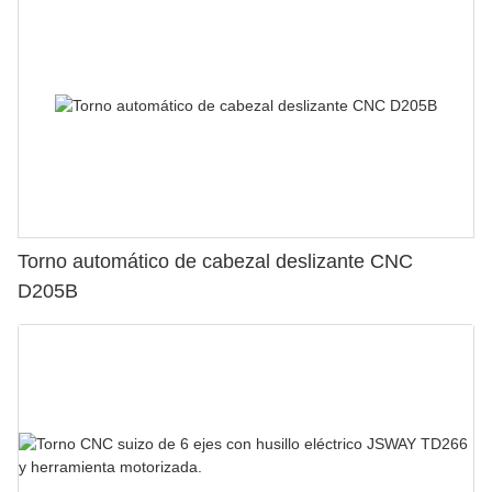
Torno automático de cabezal deslizante CNC
D205B