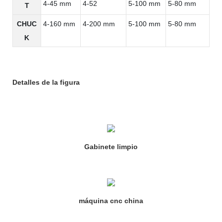
4-45 mm
4-52
5-100 mm
5-80 mm
T
CHUC
4-160 mm
4-200 mm
5-100 mm
5-80 mm
K
Detalles de la figura
Gabinete limpio
máquina cnc china