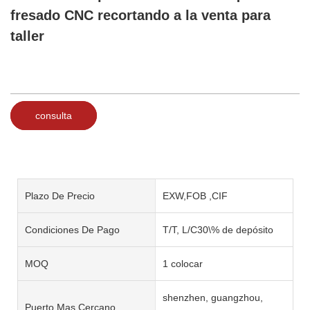
fresado CNC recortando a la venta para
taller
consulta
Plazo De Precio
EXW,FOB ,CIF
Condiciones De Pago
T/T, L/C30\% de depósito
MOQ
1 colocar
shenzhen, guangzhou,
Puerto Mas Cercano