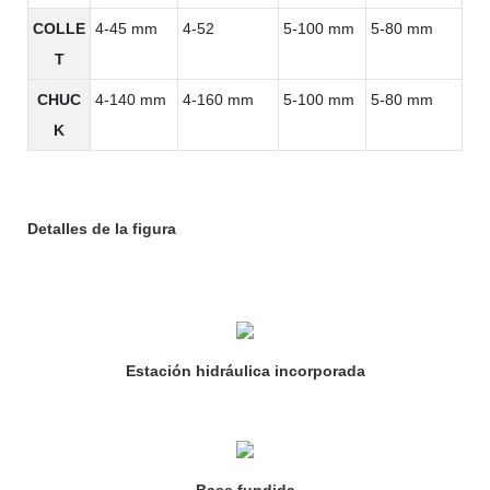
COLLE
4-45 mm
4-52
5-100 mm
5-80 mm
T
CHUC
4-140 mm
4-160 mm
5-100 mm
5-80 mm
K
Detalles de la figura
Estación hidráulica incorporada
Base fundida