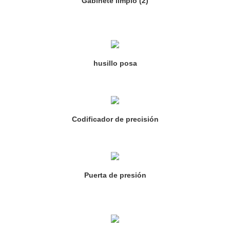
Gabinete limpio (2)
husillo posa
Codificador de precisión
Puerta de presión