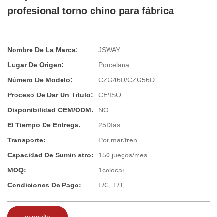
profesional torno chino para fábrica
Nombre De La Marca:
JSWAY
Lugar De Origen:
Porcelana
Número De Modelo:
CZG46D/CZG56D
Proceso De Dar Un Título:
CE/ISO
Disponibilidad OEM/ODM:
NO
El Tiempo De Entrega:
25Días
Transporte:
Por mar/tren
Capacidad De Suministro:
150 juegos/mes
MOQ:
1colocar
Condiciones De Pago:
L/C, T/T,
consulta