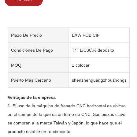
Plazo De Precio
EXW FOB CIF
Condiciones De Pago
T/T L/C30\% depósito
MOQ
1 colocar
Puerto Mas Cercano
shenzhenguangzhouzhongshan
Ventajas de la empresa
1.
El uso de la máquina de fresado CNC horizontal es ubicuo
en el campo de lo que es un torno de CNC. Sus piezas clave
se compran a la marca Taiwán y Japón, lo que hace que el
producto estable en rendimiento