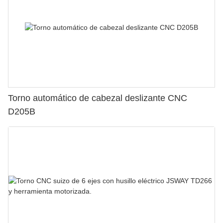
Torno automático de cabezal deslizante CNC
D205B