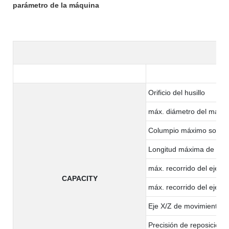
parámetro de la máquina
Orificio del husillo
máx. diámetro del materi
Columpio máximo sobre 
Longitud máxima de me
máx. recorrido del eje X
CAPACITY
máx. recorrido del eje Z
Eje X/Z de movimiento r
Precisión de reposición (