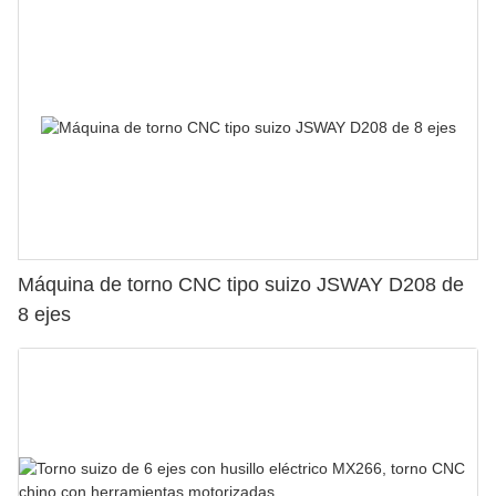
Máquina de torno CNC tipo suizo JSWAY D208 de
8 ejes