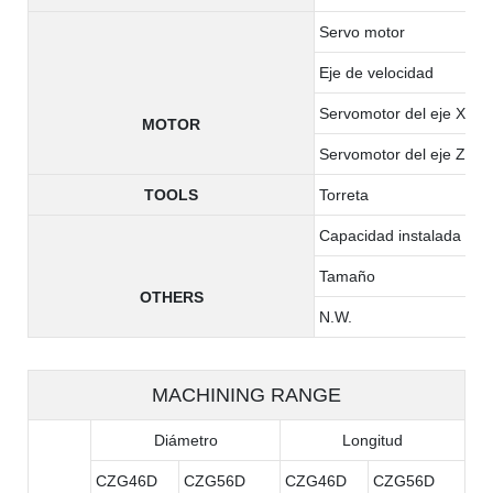
Servo motor
Eje de velocidad
Servomotor del eje X
MOTOR
Servomotor del eje Z
TOOLS
Torreta
Capacidad instalada tota
Tamaño
OTHERS
N.W.
MACHINING RANGE
Diámetro
Longitud
CZG46D
CZG56D
CZG46D
CZG56D