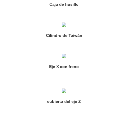
Caja de husillo
Cilindro de Taiwán
Eje X con freno
cubierta del eje Z