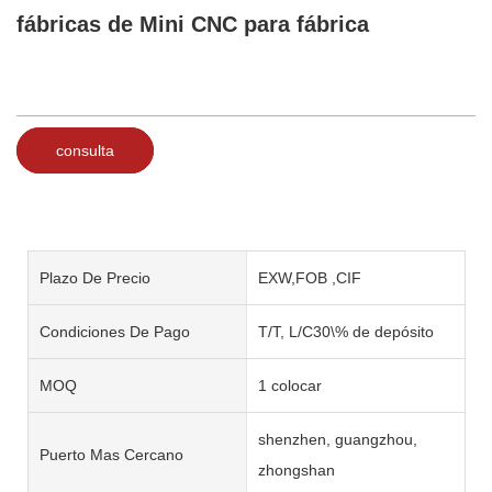
fábricas de Mini CNC para fábrica
consulta
Plazo De Precio
EXW,FOB ,CIF
Condiciones De Pago
T/T, L/C30\% de depósito
MOQ
1 colocar
shenzhen, guangzhou,
Puerto Mas Cercano
zhongshan