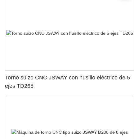
Torno suizo CNC JSWAY con husillo eléctrico de 5
ejes TD265