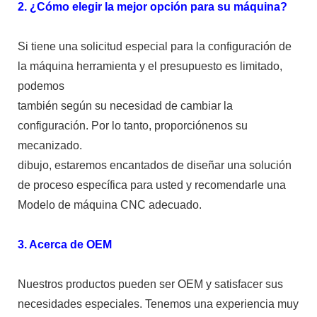
2. ¿Cómo elegir la mejor opción para su máquina?
Si tiene una solicitud especial para la configuración de
la máquina herramienta y el presupuesto es limitado,
podemos
también según su necesidad de cambiar la
configuración. Por lo tanto, proporciónenos su
mecanizado.
dibujo, estaremos encantados de diseñar una solución
de proceso específica para usted y recomendarle una
Modelo de máquina CNC adecuado.
3. Acerca de OEM
Nuestros productos pueden ser OEM y satisfacer sus
necesidades especiales. Tenemos una experiencia muy