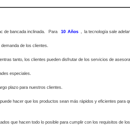
nc de bancada inclinada.
Para
10
Años
,
la tecnología sale adela
a demanda de los clientes.
ras tanto, los clientes pueden disfrutar de los servicios de asesor
dades especiales.
largo plazo para nuestros clientes.
 puede hacer que los productos sean más rápidos y eficientes para 
tados que hacen todo lo posible para cumplir con los requisitos de los