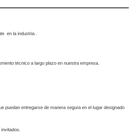
nte
en la industria
.
amiento técnico a largo plazo en nuestra empresa.
que puedan entregarse de manera segura en el lugar designado
 invitados.