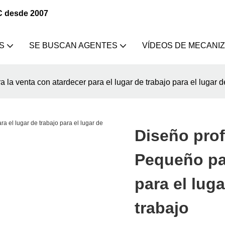
C desde 2007
S
SE BUSCAN AGENTES
VÍDEOS DE MECANI
a venta con atardecer para el lugar de trabajo para el lugar d
Diseño prof
Pequeño par
para el luga
trabajo