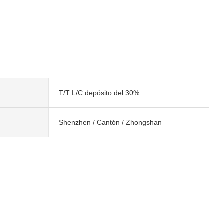
T/T L/C depósito del 30%
Shenzhen / Cantón / Zhongshan