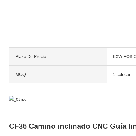
Plazo De Precio
EXW FOB C
MOQ
1 colocar
CF36 Camino inclinado CNC Guía lin