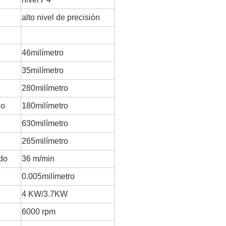
alto nivel de precisión
46milímetro
35milímetro
280milímetro
do
180milímetro
630milímetro
265milímetro
do
36 m/min
0.005milímetro
4
KW/3.7KW
6000 rpm