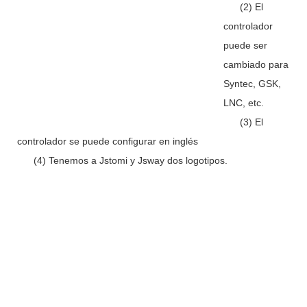
(2) El
controlador
puede ser
cambiado para
Syntec, GSK,
LNC, etc.
(3) El
controlador se puede configurar en inglés
(4) Tenemos a Jstomi y Jsway dos logotipos.