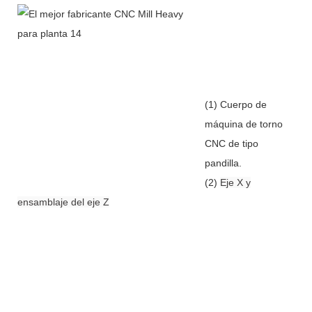
(1) Cuerpo de
máquina de torno
CNC de tipo
pandilla.
(2)
Eje X y
ensamblaje del eje Z