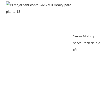
Servo Motor y
servo Pack de eje
x/z