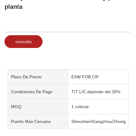
planta
consulta
Plazo De Precio
EXW FOB CIF
Condiciones De Pago
T/T L/C depósito del 30%
MOQ
1 colocar
Puerto Mas Cercano
Shenzhen/Gangzhou/Zhongshan