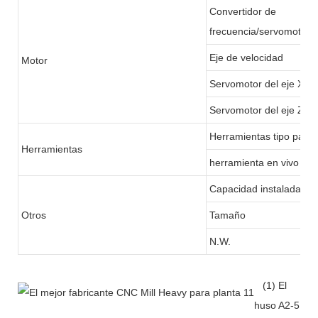
Convertidor de
frecuencia/servomotor
Eje de velocidad
Motor
Servomotor del eje X
Servomotor del eje Z
Herramientas tipo pandi
Herramientas
herramienta en vivo
Capacidad instalada tot
Otros
Tamaño
N.W.
(1) El
huso A2-5