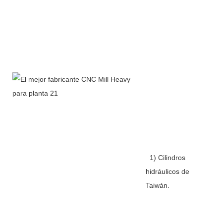
1) Cilindros
hidráulicos de
Taiwán.