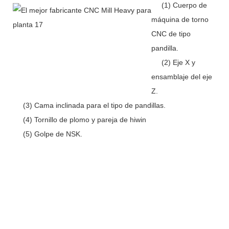
(1) Cuerpo de
máquina de torno
CNC de tipo
pandilla.
(2) Eje X y
ensamblaje del eje
Z.
(3) Cama inclinada para el tipo de pandillas.
(4) Tornillo de plomo y pareja de hiwin
(5) Golpe de NSK.