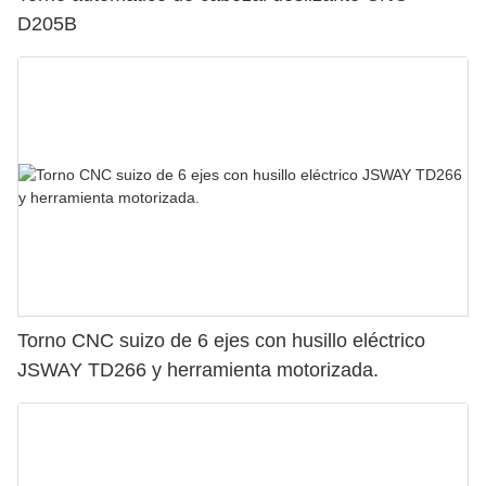
D205B
Torno CNC suizo de 6 ejes con husillo eléctrico
JSWAY TD266 y herramienta motorizada.