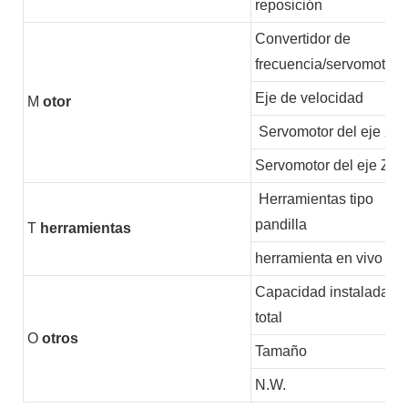
reposición
Convertidor de
frecuencia/servomotor
Eje de velocidad
M
otor
Servomotor del eje X
Servomotor del eje Z
Herramientas tipo
pandilla
T
herramientas
herramienta en vivo
Capacidad instalada
total
O
otros
Tamaño
N.W.