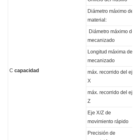
Diámetro máximo del
material:
Diámetro máximo de
mecanizado
Longitud máxima de
mecanizado
C
capacidad
máx. recorrido del eje
X
máx. recorrido del eje
Z
Eje X/Z de
movimiento rápido
Precisión de