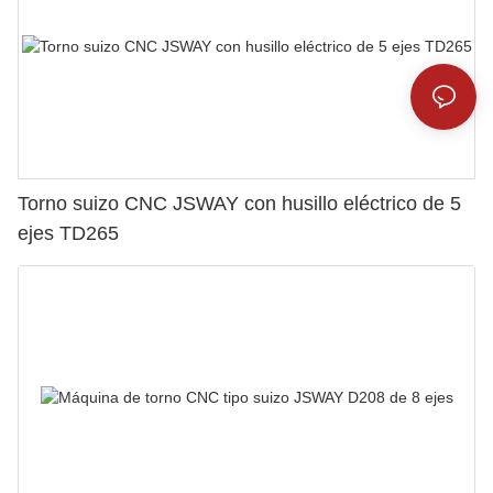
Torno suizo CNC JSWAY con husillo eléctrico de 5
ejes TD265