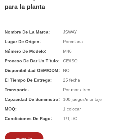
para la planta
Nombre De La Marca:
JSWAY
Lugar De Origen:
Porcelana
Número De Modelo:
M46
Proceso De Dar Un Título:
CE/ISO
Disponibilidad OEM/ODM:
NO
El Tiempo De Entrega:
25 fecha
Transporte:
Por mar / tren
Capacidad De Suministro:
100 juegos/montaje
MOQ:
1 colocar
Condiciones De Pago:
T/T;L/C
consulta