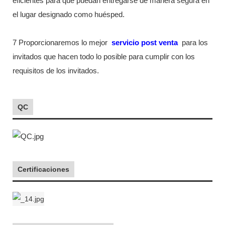
eficientes para que puedan entregarse de manera segura en
el lugar designado como huésped.
7 Proporcionaremos lo mejor
servicio post venta
para los
invitados que hacen todo lo posible para cumplir con los
requisitos de los invitados.
QC
Certificaciones