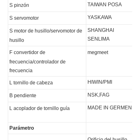
TAIWAN POSA
S
pinzón
YASKAWA
S
servomotor
SHANGHAI
S
motor de husillo/servomotor de
SENLIMA
husillo
F
convertidor de
megmeet
frecuencia/controlador de
frecuencia
HIWIN/PMI
L
tornillo de cabeza
NSK,FAG
B
pendiente
MADE IN GERMEN
L
acoplador de tornillo guía
Parámetro
Orificio del husillo