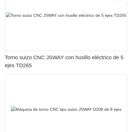
Torno suizo CNC JSWAY con husillo eléctrico de 5
ejes TD265