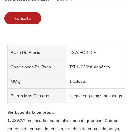
consulta
Plazo De Precio
EXW FOB CIF
Condiciones De Pago
T/T L/C30\% depósito
MOQ
1 colocar
Puerto Mas Cercano
shenzhenguangzhouzhongshan
Ventajas de la empresa
1.
JSWAY ha pasado una amplia gama de pruebas. Cubren
pruebas de puntos de tensión, pruebas de puntos de apoyo,