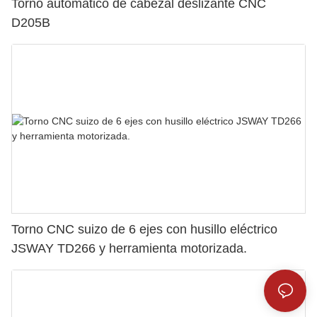
Torno automático de cabezal deslizante CNC
D205B
Torno CNC suizo de 6 ejes con husillo eléctrico
JSWAY TD266 y herramienta motorizada.