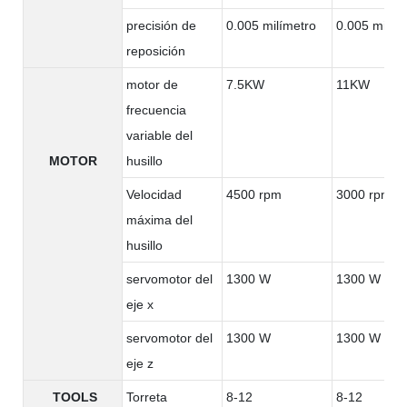
precisión de
0.005 milímetro
0.005 milím
reposición
motor de
7.5KW
11KW
frecuencia
variable del
MOTOR
husillo
Velocidad
4500 rpm
3000 rpm
máxima del
husillo
servomotor del
1300 W
1300 W
eje x
servomotor del
1300 W
1300 W
eje z
TOOLS
Torreta
8-12
8-12