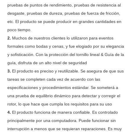
pruebas de puntos de rendimiento, pruebas de resistencia al
desgaste, pruebas de dureza, pruebas de fuerza de fricción,
etc. El producto se puede producir en grandes cantidades en
poco tiempo.
2.
Muchos de nuestros clientes lo utilizaron para eventos
formales como bodas y cenas, y fue elogiado por su elegancia
y sofisticación. Con la protección del tornillo lineal & Guía de la
guía, disfruta de un alto nivel de seguridad
3.
El producto es preciso y reutilizable. Se asegura de que sus
tareas se completen cada vez de acuerdo con las
especificaciones y procedimientos estándar. Se someterá a
una prueba de equilibrio dinámico para detectar y corregir el
rotor, lo que hace que cumpla los requisitos para su uso
4.
El producto funciona de manera confiable. Es controlado
principalmente por una computadora. Puede funcionar sin
interrupción a menos que se requieran reparaciones. Es muy