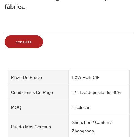
fábrica
consulta
Plazo De Precio
EXW FOB CIF
Condiciones De Pago
T/T L/C depósito del 30%
MOQ
1 colocar
Shenzhen / Cantón /
Puerto Mas Cercano
Zhongshan