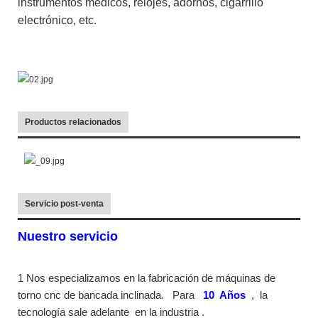
instrumentos médicos, relojes, adornos, cigarrillo
electrónico, etc.
Productos relacionados
Servicio post-venta
Nuestro servicio
1 Nos especializamos en la fabricación de máquinas de
torno cnc de bancada inclinada.
Para
10
Años
,
la
tecnología sale adelante
en la industria
.