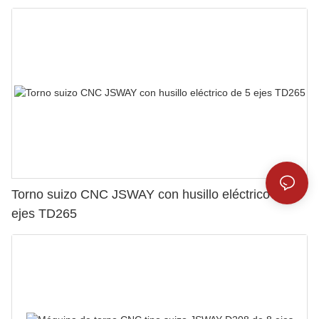
Torno suizo CNC JSWAY con husillo eléctrico de 5
ejes TD265